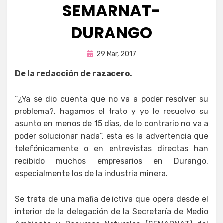
SEMARNAT-
DURANGO
Publicada
por
29 Mar, 2017
Enrique
en
De la redacción de razacero.
“¿Ya se dio cuenta que no va a poder resolver su
problema?, hagamos el trato y yo le resuelvo su
asunto en menos de 15 días, de lo contrario no va a
poder solucionar nada”, esta es la advertencia que
telefónicamente o en entrevistas directas han
recibido muchos empresarios en Durango,
especialmente los de la industria minera.
Se trata de una mafia delictiva que opera desde el
interior de la delegación de la Secretaría de Medio