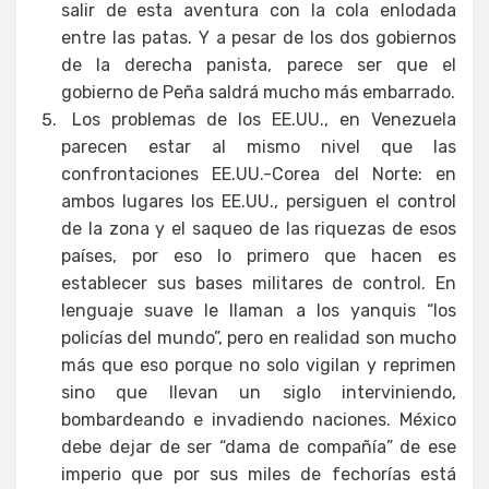
salir de esta aventura con la cola enlodada
entre las patas. Y a pesar de los dos gobiernos
de la derecha panista, parece ser que el
gobierno de Peña saldrá mucho más embarrado.
Los problemas de los EE.UU., en Venezuela
parecen estar al mismo nivel que las
confrontaciones EE.UU.-Corea del Norte: en
ambos lugares los EE.UU., persiguen el control
de la zona y el saqueo de las riquezas de esos
países, por eso lo primero que hacen es
establecer sus bases militares de control. En
lenguaje suave le llaman a los yanquis “los
policías del mundo”, pero en realidad son mucho
más que eso porque no solo vigilan y reprimen
sino que llevan un siglo interviniendo,
bombardeando e invadiendo naciones. México
debe dejar de ser “dama de compañía” de ese
imperio que por sus miles de fechorías está