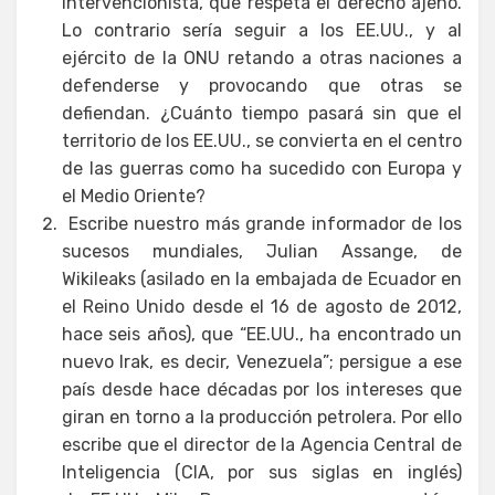
intervencionista, que respeta el derecho ajeno.
Lo contrario sería seguir a los EE.UU., y al
ejército de la ONU retando a otras naciones a
defenderse y provocando que otras se
defiendan. ¿Cuánto tiempo pasará sin que el
territorio de los EE.UU., se convierta en el centro
de las guerras como ha sucedido con Europa y
el Medio Oriente?
Escribe nuestro más grande informador de los
sucesos mundiales, Julian Assange, de
Wikileaks (asilado en la embajada de Ecuador en
el Reino Unido desde el 16 de agosto de 2012,
hace seis años), que “EE.UU., ha encontrado un
nuevo Irak, es decir, Venezuela”; persigue a ese
país desde hace décadas por los intereses que
giran en torno a la producción petrolera. Por ello
escribe que el director de la Agencia Central de
Inteligencia (CIA, por sus siglas en inglés)