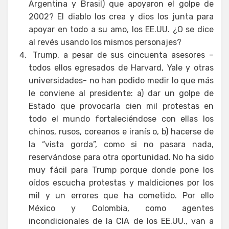
Argentina y Brasil) que apoyaron el golpe de
2002? El diablo los crea y dios los junta para
apoyar en todo a su amo, los EE.UU. ¿O se dice
al revés usando los mismos personajes?
Trump, a pesar de sus cincuenta asesores –
todos ellos egresados de Harvard, Yale y otras
universidades- no han podido medir lo que más
le conviene al presidente: a) dar un golpe de
Estado que provocaría cien mil protestas en
todo el mundo fortaleciéndose con ellas los
chinos, rusos, coreanos e iranís o, b) hacerse de
la “vista gorda”, como si no pasara nada,
reservándose para otra oportunidad. No ha sido
muy fácil para Trump porque donde pone los
oídos escucha protestas y maldiciones por los
mil y un errores que ha cometido. Por ello
México y Colombia, como agentes
incondicionales de la CIA de los EE.UU., van a