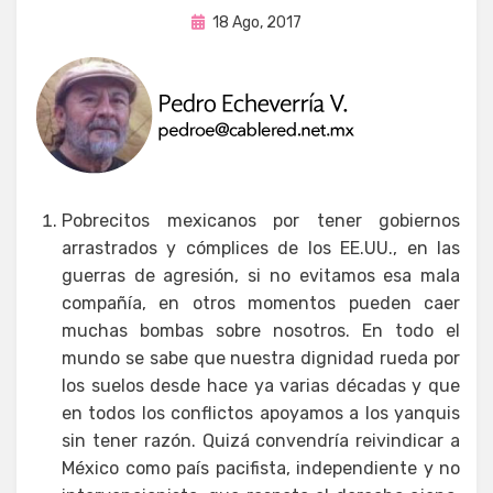
Publicada
por
18 Ago, 2017
Enrique
en
Pobrecitos mexicanos por tener gobiernos
arrastrados y cómplices de los EE.UU., en las
guerras de agresión, si no evitamos esa mala
compañía, en otros momentos pueden caer
muchas bombas sobre nosotros. En todo el
mundo se sabe que nuestra dignidad rueda por
los suelos desde hace ya varias décadas y que
en todos los conflictos apoyamos a los yanquis
sin tener razón. Quizá convendría reivindicar a
México como país pacifista, independiente y no