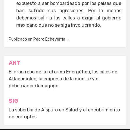
expuesto a ser bombardeado por los países que
han sufrido sus agresiones. Por lo menos
debemos salir a las calles a exigir al gobierno
mexicano que no se siga involucrando.
Publicado en
Pedro Echeverría
Navegación
ANT
de
El gran robo de la reforma Energética, los pillos de
Atlacomulco, la empresa de la muerte y el
entradas
gobernador demagogo
SIG
La soberbia de Aispuro en Salud y el encubrimiento
de corruptos