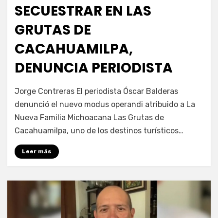
SECUESTRAR EN LAS
GRUTAS DE
CACAHUAMILPA,
DENUNCIA PERIODISTA
por
Fernando Miranda Servín
Jorge Contreras El periodista Óscar Balderas
denunció el nuevo modus operandi atribuido a La
Nueva Familia Michoacana Las Grutas de
Cacahuamilpa, uno de los destinos turísticos…
Leer más