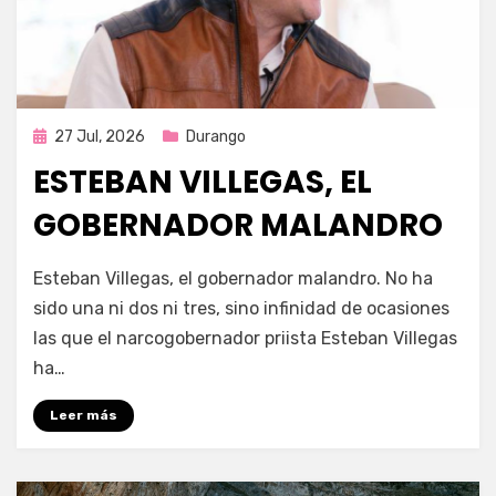
Publicada
27 Jul, 2026
Durango
en
ESTEBAN VILLEGAS, EL
GOBERNADOR MALANDRO
por
Fernando Miranda Servín
Esteban Villegas, el gobernador malandro. No ha
sido una ni dos ni tres, sino infinidad de ocasiones
las que el narcogobernador priista Esteban Villegas
ha…
Leer más