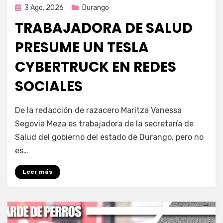
Publicada
3 Ago, 2026
Durango
en
TRABAJADORA DE SALUD
PRESUME UN TESLA
CYBERTRUCK EN REDES
SOCIALES
por
Fernando Miranda Servín
De la redacción de razacero Maritza Vanessa
Segovia Meza es trabajadora de la secretaría de
Salud del gobierno del estado de Durango, pero no
es…
Leer más