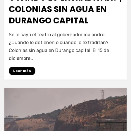
COLONIAS SIN AGUA EN
DURANGO CAPITAL
por
Fernando Miranda Servín
Se le cayó el teatro al gobernador malandro.
¿Cuándo lo detienen o cuándo lo extraditan?
Colonias sin agua en Durango capital. El 15 de
diciembre…
Leer más