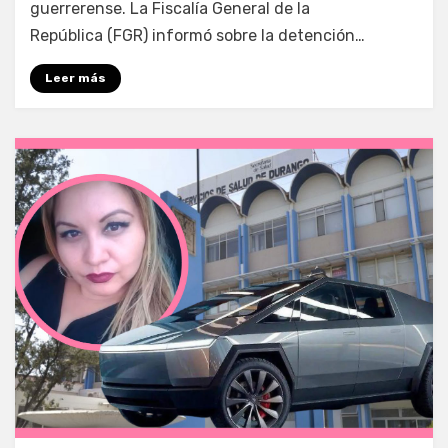
guerrerense. La Fiscalía General de la
República (FGR) informó sobre la detención…
Leer más