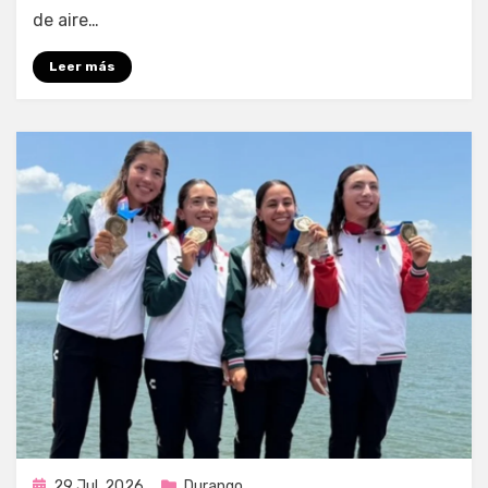
de aire…
Leer más
Publicada
29 Jul, 2026
Durango