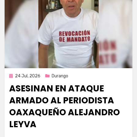
Publicada
24 Jul, 2026
Durango
en
ASESINAN EN ATAQUE
ARMADO AL PERIODISTA
OAXAQUEÑO ALEJANDRO
LEYVA
por
Fernando Miranda Servín