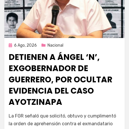
Publicada
6 Ago, 2026
Nacional
en
DETIENEN A ÁNGEL ‘N’,
EXGOBERNADOR DE
GUERRERO, POR OCULTAR
EVIDENCIA DEL CASO
AYOTZINAPA
por
Fernando Miranda Servín
La FGR señaló que solicitó, obtuvo y cumplimentó
la orden de aprehensión contra el exmandatario