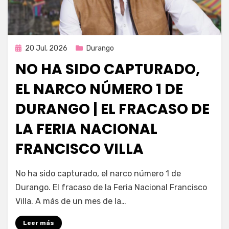
Publicada
20 Jul, 2026
Durango
en
NO HA SIDO CAPTURADO,
EL NARCO NÚMERO 1 DE
DURANGO | EL FRACASO DE
LA FERIA NACIONAL
FRANCISCO VILLA
por
Fernando Miranda Servín
No ha sido capturado, el narco número 1 de
Durango. El fracaso de la Feria Nacional Francisco
Villa. A más de un mes de la…
Leer más