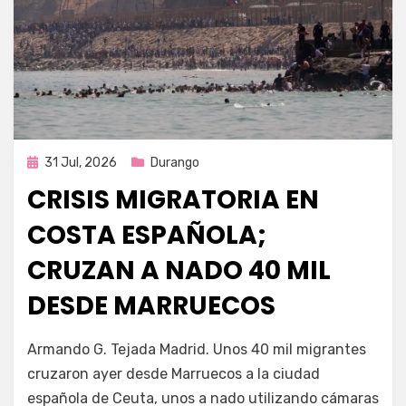
Publicada
31 Jul, 2026
Durango
en
CRISIS MIGRATORIA EN
COSTA ESPAÑOLA;
CRUZAN A NADO 40 MIL
DESDE MARRUECOS
por
Fernando Miranda Servín
Armando G. Tejada Madrid. Unos 40 mil migrantes
cruzaron ayer desde Marruecos a la ciudad
española de Ceuta, unos a nado utilizando cámaras