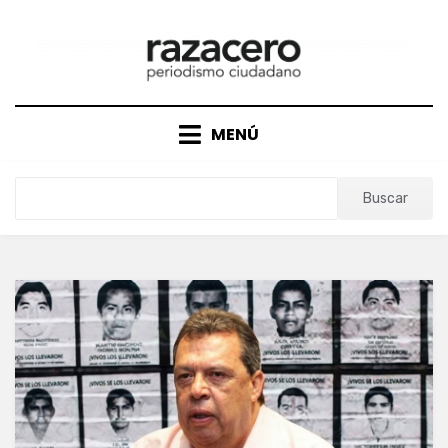
Saltar
al
contenido
MENÚ
Buscar