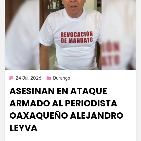
Publicada
24 Jul, 2026
Durango
en
ASESINAN EN ATAQUE
ARMADO AL PERIODISTA
OAXAQUEÑO ALEJANDRO
LEYVA
por
Fernando Miranda Servín