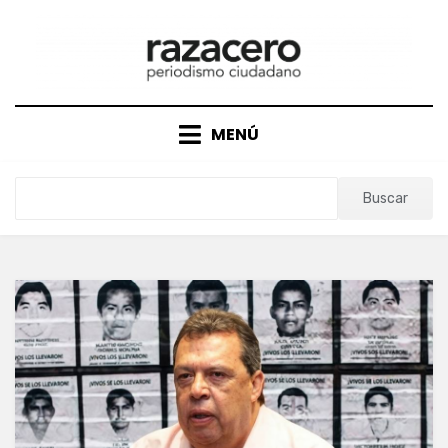
Saltar
al
contenido
MENÚ
Buscar