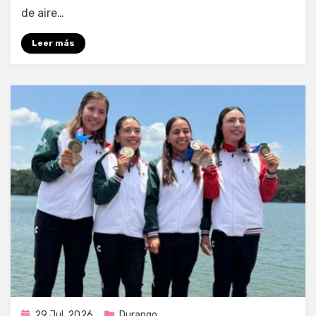
de aire…
Leer más
Publicada
29 Jul, 2026
Durango