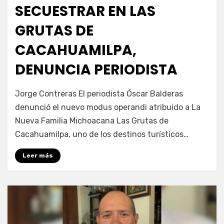
SECUESTRAR EN LAS
GRUTAS DE
CACAHUAMILPA,
DENUNCIA PERIODISTA
por
Fernando Miranda Servín
Jorge Contreras El periodista Óscar Balderas
denunció el nuevo modus operandi atribuido a La
Nueva Familia Michoacana Las Grutas de
Cacahuamilpa, uno de los destinos turísticos…
Leer más