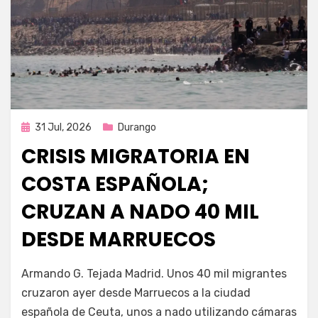
Publicada
31 Jul, 2026
Durango
en
CRISIS MIGRATORIA EN
COSTA ESPAÑOLA;
CRUZAN A NADO 40 MIL
DESDE MARRUECOS
por
Fernando Miranda Servín
Armando G. Tejada Madrid. Unos 40 mil migrantes
cruzaron ayer desde Marruecos a la ciudad
española de Ceuta, unos a nado utilizando cámaras