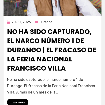
Publicada
20 Jul, 2026
Durango
en
NO HA SIDO CAPTURADO,
EL NARCO NÚMERO 1 DE
DURANGO | EL FRACASO DE
LA FERIA NACIONAL
FRANCISCO VILLA
por
Fernando Miranda Servín
No ha sido capturado, el narco número 1 de
Durango. El fracaso de la Feria Nacional Francisco
Villa. A más de un mes de la…
Leer más