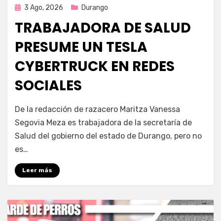
Publicada
3 Ago, 2026
Durango
en
TRABAJADORA DE SALUD
PRESUME UN TESLA
CYBERTRUCK EN REDES
SOCIALES
por
Fernando Miranda Servín
De la redacción de razacero Maritza Vanessa
Segovia Meza es trabajadora de la secretaría de
Salud del gobierno del estado de Durango, pero no
es…
Leer más