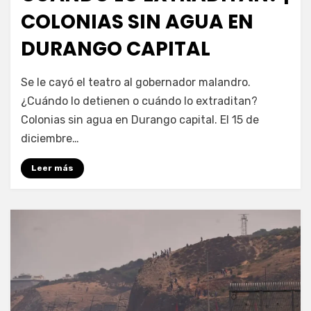
COLONIAS SIN AGUA EN
DURANGO CAPITAL
por
Fernando Miranda Servín
Se le cayó el teatro al gobernador malandro.
¿Cuándo lo detienen o cuándo lo extraditan?
Colonias sin agua en Durango capital. El 15 de
diciembre…
Leer más