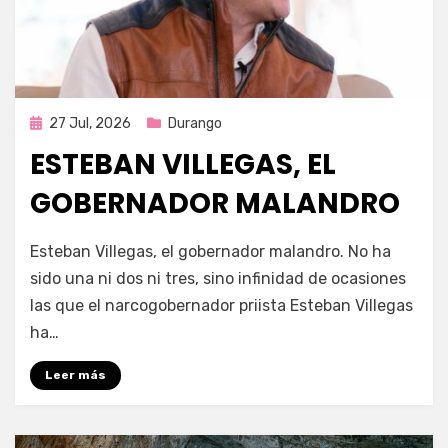
Publicada
27 Jul, 2026
Durango
en
ESTEBAN VILLEGAS, EL
GOBERNADOR MALANDRO
por
Fernando Miranda Servín
Esteban Villegas, el gobernador malandro. No ha
sido una ni dos ni tres, sino infinidad de ocasiones
las que el narcogobernador priista Esteban Villegas
ha…
Leer más