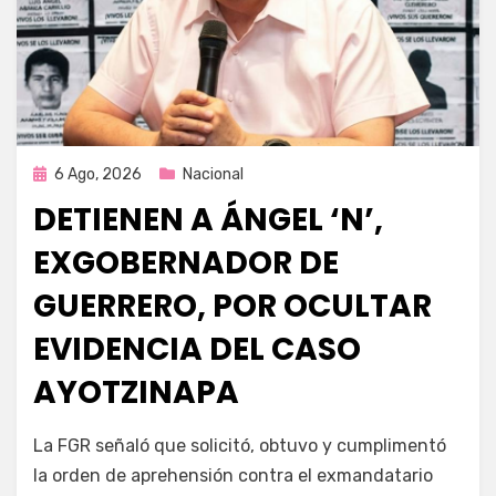
Publicada
6 Ago, 2026
Nacional
en
DETIENEN A ÁNGEL ‘N’,
EXGOBERNADOR DE
GUERRERO, POR OCULTAR
EVIDENCIA DEL CASO
AYOTZINAPA
por
Fernando Miranda Servín
La FGR señaló que solicitó, obtuvo y cumplimentó
la orden de aprehensión contra el exmandatario