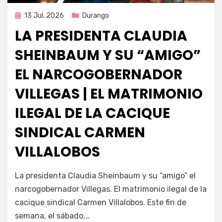
Publicada
13 Jul, 2026
Durango
en
LA PRESIDENTA CLAUDIA
SHEINBAUM Y SU “AMIGO”
EL NARCOGOBERNADOR
VILLEGAS | EL MATRIMONIO
ILEGAL DE LA CACIQUE
SINDICAL CARMEN
VILLALOBOS
por
Fernando Miranda Servín
La presidenta Claudia Sheinbaum y su “amigo” el
narcogobernador Villegas. El matrimonio ilegal de la
cacique sindical Carmen Villalobos. Este fin de
semana, el sábado,…