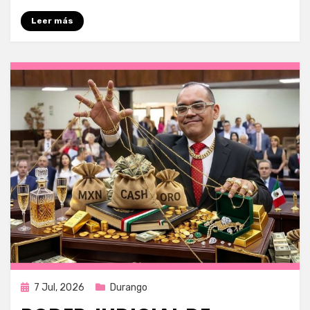
Leer más
Publicada
7 Jul, 2026
Durango
en