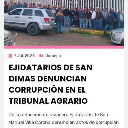
Publicada
7 Jul, 2026
Durango
en
EJIDATARIOS DE SAN
DIMAS DENUNCIAN
CORRUPCIÓN EN EL
TRIBUNAL AGRARIO
por
Fernando Miranda Servín
De la redacción de razacero Ejidatarios de San
Manuel Villa Corona denuncian actos de corrupción