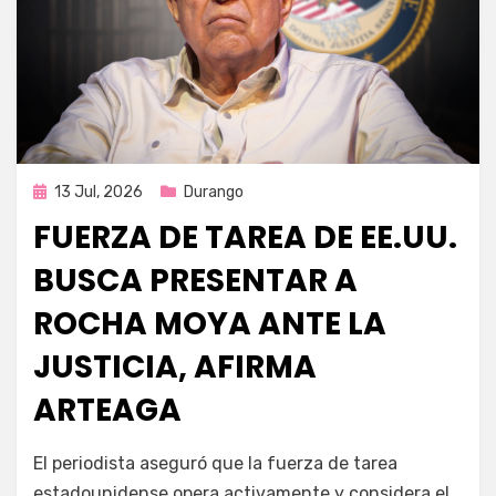
Publicada
13 Jul, 2026
Durango
en
FUERZA DE TAREA DE EE.UU.
BUSCA PRESENTAR A
ROCHA MOYA ANTE LA
JUSTICIA, AFIRMA
ARTEAGA
por
Fernando Miranda Servín
El periodista aseguró que la fuerza de tarea
estadounidense opera activamente y considera el