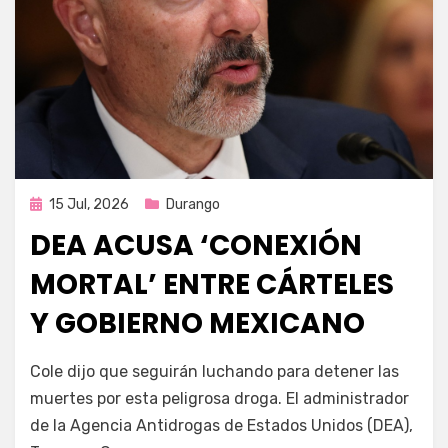
Publicada
15 Jul, 2026
Durango
en
DEA ACUSA ‘CONEXIÓN
MORTAL’ ENTRE CÁRTELES
Y GOBIERNO MEXICANO
por
Fernando Miranda Servín
Cole dijo que seguirán luchando para detener las
muertes por esta peligrosa droga. El administrador
de la Agencia Antidrogas de Estados Unidos (DEA),