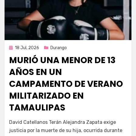
Publicada
18 Jul, 2026
Durango
en
MURIÓ UNA MENOR DE 13
AÑOS EN UN
CAMPAMENTO DE VERANO
MILITARIZADO EN
TAMAULIPAS
por
Fernando Miranda Servín
David Catellanos Terán Alejandra Zapata exige
justicia por la muerte de su hija, ocurrida durante