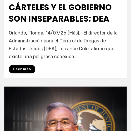
en
CÁRTELES Y EL GOBIERNO
SON INSEPARABLES: DEA
por
Fernando Miranda Servín
Orlando, Florida, 14/07/26 (Más).- El director de la
Administración para el Control de Drogas de
Estados Unidos (DEA), Terrance Cole, afirmó que
existe una peligrosa conexión…
Leer más