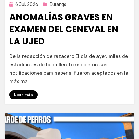
Publicada
6 Jul, 2026
Durango
en
ANOMALÍAS GRAVES EN
EXAMEN DEL CENEVAL EN
LA UJED
por
Fernando Miranda Servín
De la redacción de razacero El día de ayer, miles de
estudiantes de bachillerato recibieron sus
notificaciones para saber si fueron aceptados en la
máxima…
Leer más