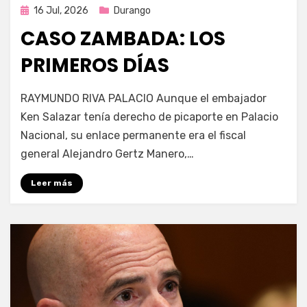
Publicada
16 Jul, 2026
Durango
en
CASO ZAMBADA: LOS
PRIMEROS DÍAS
por
Fernando Miranda Servín
RAYMUNDO RIVA PALACIO Aunque el embajador
Ken Salazar tenía derecho de picaporte en Palacio
Nacional, su enlace permanente era el fiscal
general Alejandro Gertz Manero,…
Leer más