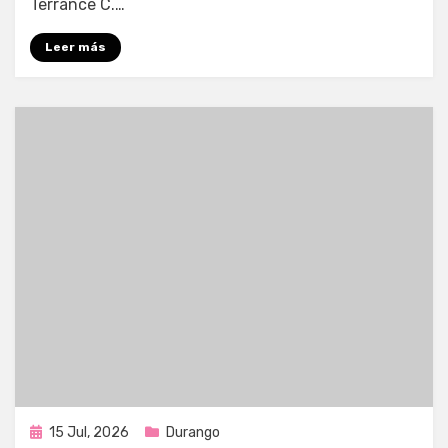
Terrance C.…
Leer más
Publicada
15 Jul, 2026
Durango