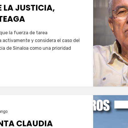
LA JUSTICIA,
TEAGA
Servín
 que la fuerza de tarea
 activamente y considera el caso del
cia de Sinaloa como una prioridad
ango
ENTA CLAUDIA