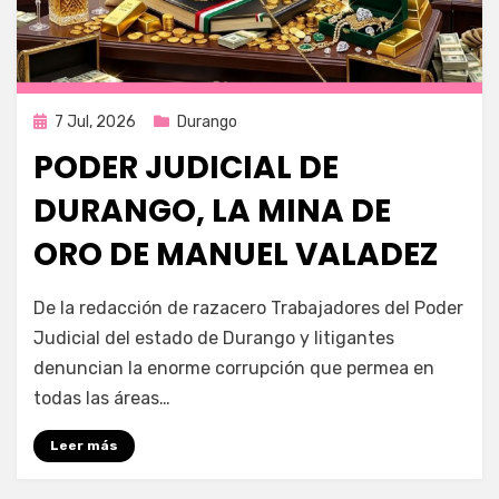
Publicada
7 Jul, 2026
Durango
en
PODER JUDICIAL DE
DURANGO, LA MINA DE
ORO DE MANUEL VALADEZ
por
Fernando Miranda Servín
De la redacción de razacero Trabajadores del Poder
Judicial del estado de Durango y litigantes
denuncian la enorme corrupción que permea en
todas las áreas…
Leer más