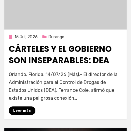
Publicada
15 Jul, 2026
Durango
en
CÁRTELES Y EL GOBIERNO
SON INSEPARABLES: DEA
por
Fernando Miranda Servín
Orlando, Florida, 14/07/26 (Más).- El director de la
Administración para el Control de Drogas de
Estados Unidos (DEA), Terrance Cole, afirmó que
existe una peligrosa conexión…
Leer más