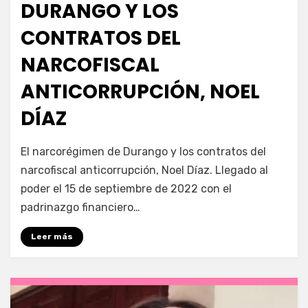
DURANGO Y LOS
CONTRATOS DEL
NARCOFISCAL
ANTICORRUPCIÓN, NOEL
DÍAZ
por
Fernando Miranda Servín
El narcorégimen de Durango y los contratos del
narcofiscal anticorrupción, Noel Díaz. Llegado al
poder el 15 de septiembre de 2022 con el
padrinazgo financiero…
Leer más