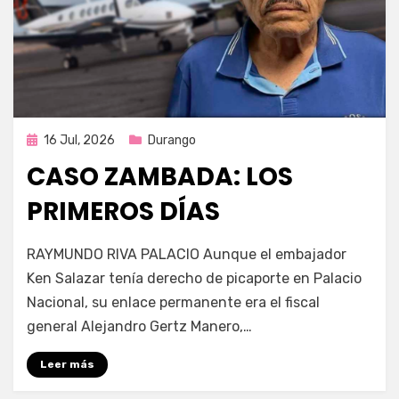
Publicada
16 Jul, 2026
Durango
en
CASO ZAMBADA: LOS
PRIMEROS DÍAS
por
Fernando Miranda Servín
RAYMUNDO RIVA PALACIO Aunque el embajador
Ken Salazar tenía derecho de picaporte en Palacio
Nacional, su enlace permanente era el fiscal
general Alejandro Gertz Manero,…
Leer más