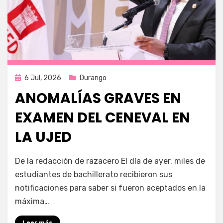
Publicada
6 Jul, 2026
Durango
en
ANOMALÍAS GRAVES EN
EXAMEN DEL CENEVAL EN
LA UJED
por
Fernando Miranda Servín
De la redacción de razacero El día de ayer, miles de
estudiantes de bachillerato recibieron sus
notificaciones para saber si fueron aceptados en la
máxima…
Leer más