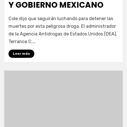
Y GOBIERNO MEXICANO
por
Fernando Miranda Servín
Cole dijo que seguirán luchando para detener las
muertes por esta peligrosa droga. El administrador
de la Agencia Antidrogas de Estados Unidos (DEA),
Terrance C.…
Leer más