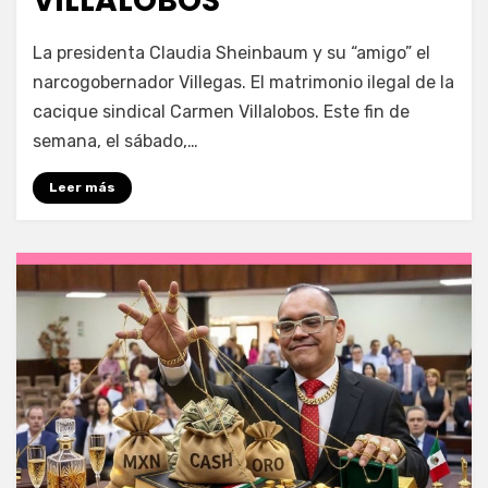
VILLALOBOS
por
Fernando Miranda Servín
La presidenta Claudia Sheinbaum y su “amigo” el
narcogobernador Villegas. El matrimonio ilegal de la
cacique sindical Carmen Villalobos. Este fin de
semana, el sábado,…
Leer más