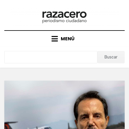
Saltar
al
contenido
MENÚ
Buscar