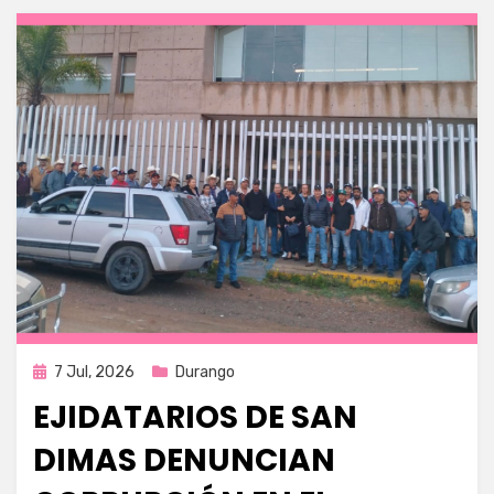
Publicada
7 Jul, 2026
Durango
en
EJIDATARIOS DE SAN
DIMAS DENUNCIAN