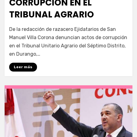
CORRUPCIÓN EN EL
TRIBUNAL AGRARIO
por
Fernando Miranda Servín
De la redacción de razacero Ejidatarios de San
Manuel Villa Corona denuncian actos de corrupción
en el Tribunal Unitario Agrario del Séptimo Distrito,
en Durango,…
Leer más