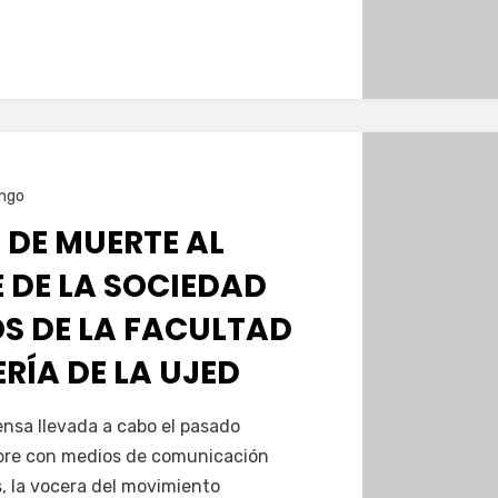
ngo
DE MUERTE AL
 DE LA SOCIEDAD
S DE LA FACULTAD
RÍA DE LA UJED
nsa llevada a cabo el pasado
bre con medios de comunicación
, la vocera del movimiento