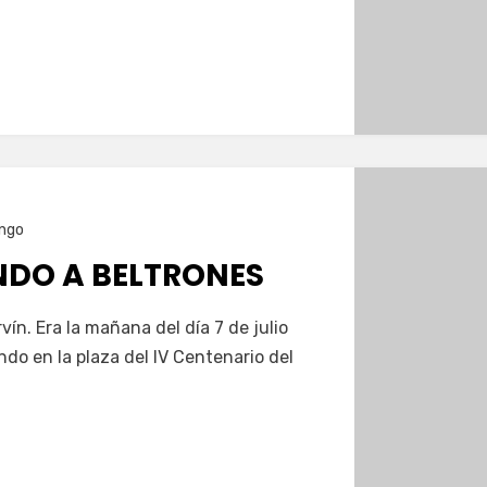
ngo
DO A BELTRONES
ín. Era la mañana del día 7 de julio
do en la plaza del IV Centenario del