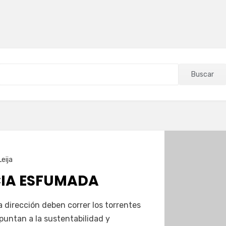
Buscar
Leija
IA ESFUMADA
a dirección deben correr los torrentes
puntan a la sustentabilidad y