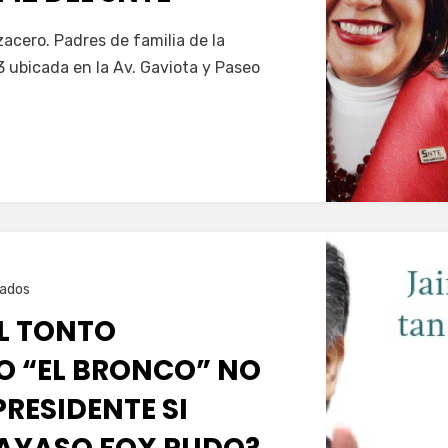
zacero. Padres de familia de la
 ubicada en la Av. Gaviota y Paseo
ados
EL TONTO
O “EL BRONCO” NO
PRESIDENTE SI