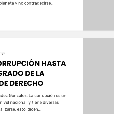
 planeta y no contradecirse…
ngo
CORRUPCIÓN HASTA
GRADO DE LA
DE DERECHO
ndez González. La corrupción es un
nivel nacional, y tiene diversas
alizarse; esto, dicen…