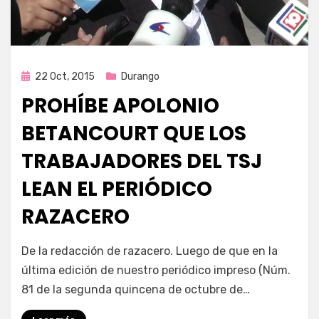
Publicada
22 Oct, 2015
Durango
en
PROHÍBE APOLONIO
BETANCOURT QUE LOS
TRABAJADORES DEL TSJ
LEAN EL PERIÓDICO
RAZACERO
por
Enrique
De la redacción de razacero. Luego de que en la
última edición de nuestro periódico impreso (Núm.
81 de la segunda quincena de octubre de…