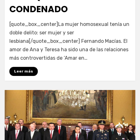
CONDENADO
por
Enrique
[quote_box_center]La mujer homosexual tenía un
doble delito: ser mujer y ser
lesbiana[/quote_box_center] Fernando Macías. El
amor de Ana y Teresa ha sido una de las relaciones
más controvertidas de ‘Amar en…
Leer más