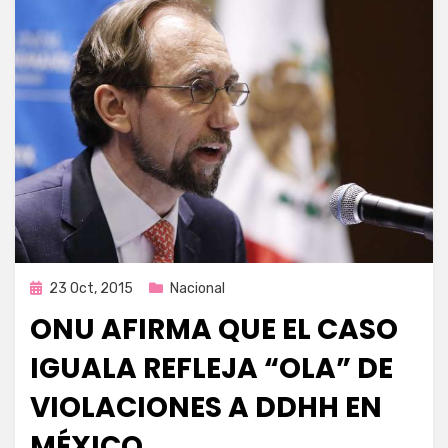
Publicada
23 Oct, 2015
Nacional
en
ONU AFIRMA QUE EL CASO
IGUALA REFLEJA “OLA” DE
VIOLACIONES A DDHH EN
MÉXICO