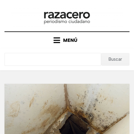
Saltar
al
contenido
MENÚ
Buscar