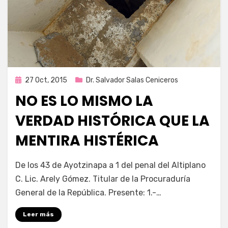
Publicada
27 Oct, 2015
Dr. Salvador Salas Ceniceros
en
NO ES LO MISMO LA
VERDAD HISTÓRICA QUE LA
MENTIRA HISTÉRICA
por
Enrique
De los 43 de Ayotzinapa a 1 del penal del Altiplano
C. Lic. Arely Gómez. Titular de la Procuraduría
General de la República. Presente: 1.-…
Leer más