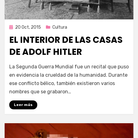
Publicada
20 Oct, 2015
Cultura
en
EL INTERIOR DE LAS CASAS
DE ADOLF HITLER
por
Enrique
La Segunda Guerra Mundial fue un recital que puso
en evidencia la crueldad de la humanidad. Durante
ese conflicto bélico, también existieron varios
nombres que se grabaron…
Leer más