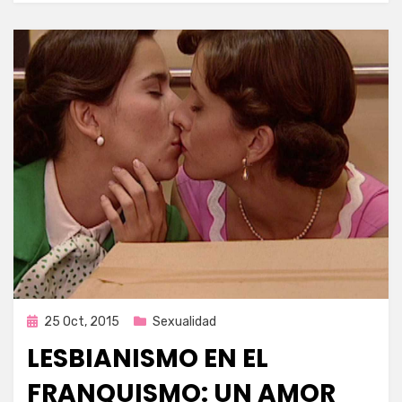
Publicada
25 Oct, 2015
Sexualidad
en
LESBIANISMO EN EL
FRANQUISMO: UN AMOR