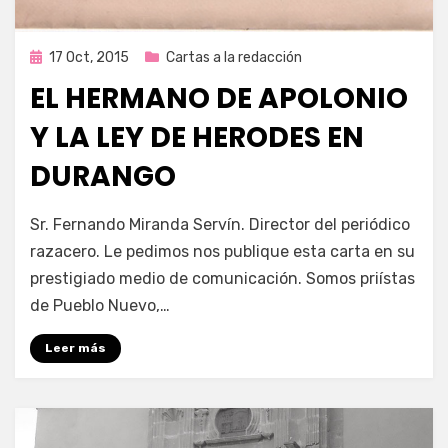
Publicada
17 Oct, 2015
Cartas a la redacción
en
EL HERMANO DE APOLONIO
Y LA LEY DE HERODES EN
DURANGO
por
Enrique
Sr. Fernando Miranda Servín. Director del periódico
razacero. Le pedimos nos publique esta carta en su
prestigiado medio de comunicación. Somos priístas
de Pueblo Nuevo,…
Leer más