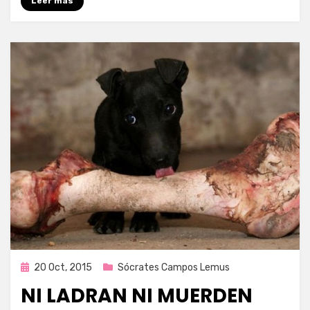
Leer más
Publicada
20 Oct, 2015
Sócrates Campos Lemus
en
NI LADRAN NI MUERDEN