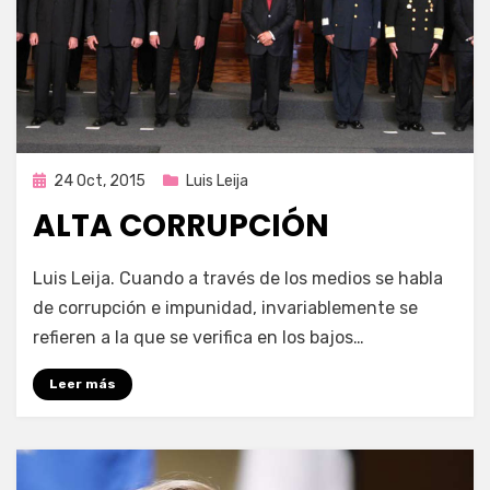
Publicada
24 Oct, 2015
Luis Leija
en
ALTA CORRUPCIÓN
por
Enrique
Luis Leija. Cuando a través de los medios se habla
de corrupción e impunidad, invariablemente se
refieren a la que se verifica en los bajos…
Leer más