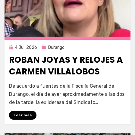
Publicada
4 Jul, 2026
Durango
en
ROBAN JOYAS Y RELOJES A
CARMEN VILLALOBOS
por
Fernando Miranda Servín
De acuerdo a fuentes de la Fiscalía General de
Durango, el día de ayer aproximadamente a las dos
de la tarde, la exlideresa del Sindicato…
Leer más