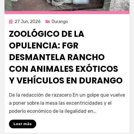
Publicada
27 Jun, 2026
Durango
en
ZOOLÓGICO DE LA
OPULENCIA: FGR
DESMANTELA RANCHO
CON ANIMALES EXÓTICOS
Y VEHÍCULOS EN DURANGO
por
Fernando Miranda Servín
De la redacción de razacero En un golpe que vuelve
a poner sobre la mesa las excentricidades y el
poderío económico de la ilegalidad en…
Leer más