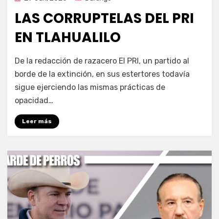
en
LAS CORRUPTELAS DEL PRI
EN TLAHUALILO
por
Fernando Miranda Servín
De la redacción de razacero El PRI, un partido al
borde de la extinción, en sus estertores todavía
sigue ejerciendo las mismas prácticas de
opacidad…
Leer más