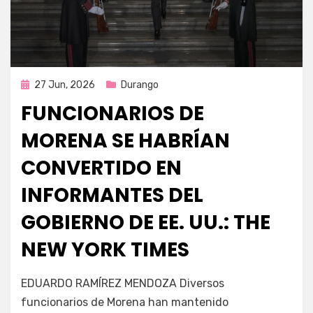
Publicada
27 Jun, 2026
Durango
en
FUNCIONARIOS DE
MORENA SE HABRÍAN
CONVERTIDO EN
INFORMANTES DEL
GOBIERNO DE EE. UU.: THE
NEW YORK TIMES
por
Fernando Miranda Servín
EDUARDO RAMÍREZ MENDOZA Diversos
funcionarios de Morena han mantenido