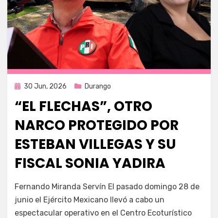
Publicada
30 Jun, 2026
Durango
en
“EL FLECHAS”, OTRO
NARCO PROTEGIDO POR
ESTEBAN VILLEGAS Y SU
FISCAL SONIA YADIRA
por
Fernando Miranda Servín
Fernando Miranda Servín El pasado domingo 28 de
junio el Ejército Mexicano llevó a cabo un
espectacular operativo en el Centro Ecoturístico