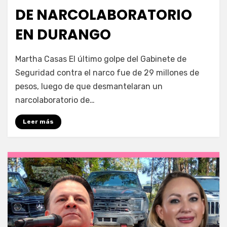
DE NARCOLABORATORIO
EN DURANGO
por
Fernando Miranda Servín
Martha Casas El último golpe del Gabinete de
Seguridad contra el narco fue de 29 millones de
pesos, luego de que desmantelaran un
narcolaboratorio de…
Leer más