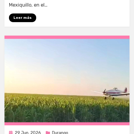
Mexiquillo, en el…
Leer más
Publicada
29 Jun, 2026
Durango