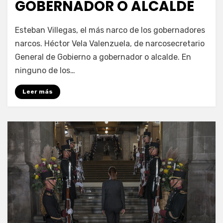
GOBERNADOR O ALCALDE
por
Fernando Miranda Servín
Esteban Villegas, el más narco de los gobernadores
narcos. Héctor Vela Valenzuela, de narcosecretario
General de Gobierno a gobernador o alcalde. En
ninguno de los…
Leer más