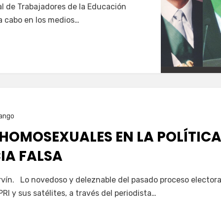
l de Trabajadores de la Educación
a cabo en los medios…
ango
HOMOSEXUALES EN LA POLÍTICA
IA FALSA
vín. Lo novedoso y deleznable del pasado proceso electoral
I y sus satélites, a través del periodista…