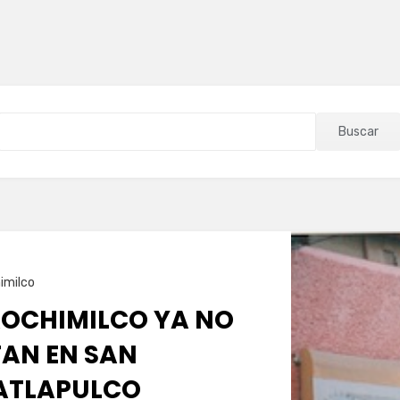
Buscar
imilco
XOCHIMILCO YA NO
AN EN SAN
ATLAPULCO