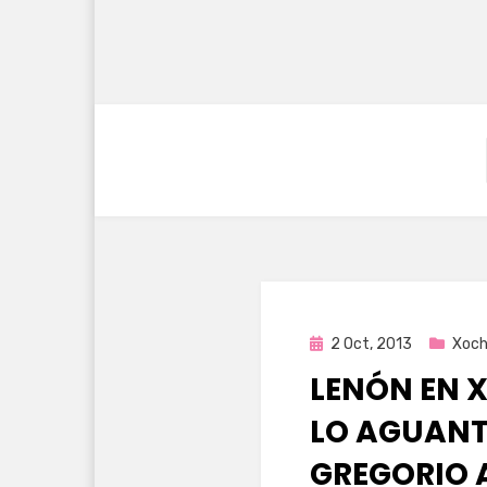
Publicada
2 Oct, 2013
Xoch
en
LENÓN EN 
LO AGUANT
GREGORIO 