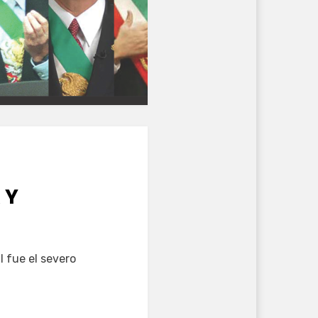
 Y
 fue el severo