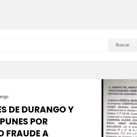
Buscar
ango
ES DE DURANGO Y
PUNES POR
O FRAUDE A