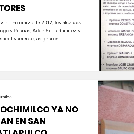
TORES
vín. En marzo de 2012, los alcaldes
ngo y Poanas, Adán Soria Ramírez y
respectivamente, asignaron…
imilco
XOCHIMILCO YA NO
AN EN SAN
ATLAPULCO