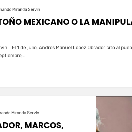
nando Miranda Servín
OTOÑO MEXICANO O LA MANIPUL
ín. El 1 de julio, Andrés Manuel López Obrador citó al pue
septiembre;…
nando Miranda Servín
ADOR, MARCOS,