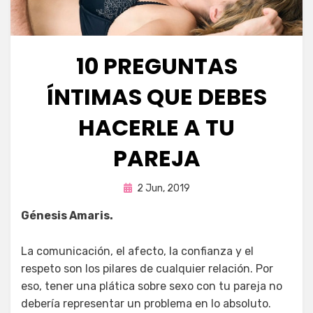
10 PREGUNTAS
ÍNTIMAS QUE DEBES
HACERLE A TU
PAREJA
Publicada
por
2 Jun, 2019
Enrique
en
Génesis Amaris.
La comunicación, el afecto, la confianza y el
respeto son los pilares de cualquier relación. Por
eso, tener una plática sobre sexo con tu pareja no
debería representar un problema en lo absoluto.