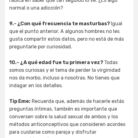
radica en saber qué tan seguido lo ve. ¿Es algo
normal o una adicción?
9.- ¿Con qué frecuencia te masturbas?
Igual
que el punto anterior. A algunos hombres no les
gusta compartir estos datos, pero no está de más
preguntarle por curiosidad.
10.- ¿A qué edad fue tu primera vez?
Todas
somos curiosas y el tema de perder la virginidad
nos da morbo, incluso a nosotras. No tienes que
indagar en los detalles.
Tip Eme:
Recuerda que, además de hacerle estás
preguntas íntimas, también es importante que
conversen sobre la salud sexual de ambos y los
métodos anticonceptivos que consideren acordes
para cuidarse como pareja y disfrutar