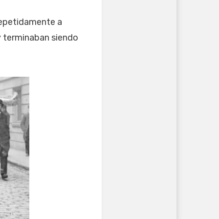
 repetidamente a
y terminaban siendo