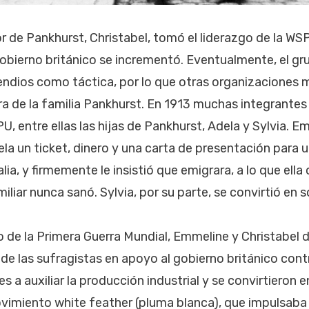
r de Pankhurst, Christabel, tomó el liderazgo de la W
 gobierno británico se incrementó. Eventualmente, el g
endios como táctica, por lo que otras organizaciones
a de la familia Pankhurst. En 1913 muchas integrante
, entre ellas las hijas de Pankhurst, Adela y Sylvia.
ela un ticket, dinero y una carta de presentación para 
lia, y firmemente le insistió que emigrara, a lo que ella
liar nunca sanó. Sylvia, por su parte, se convirtió en so
 de la Primera Guerra Mundial, Emmeline y Christabel d
de las sufragistas en apoyo al gobierno británico contr
es a auxiliar la producción industrial y se convirtieron e
imiento white feather (pluma blanca), que impulsaba 