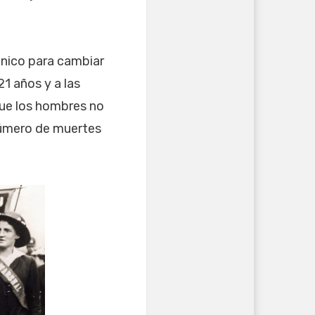
ánico para cambiar
1 años y a las
que los hombres no
número de muertes