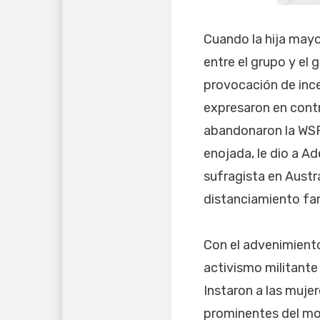
Cuando la hija mayo
entre el grupo y el
provocación de inc
expresaron en contr
abandonaron la WSPU
enojada, le dio a Ad
sufragista en Austra
distanciamiento fami
Con el advenimiento
activismo militante 
Instaron a las mujer
prominentes del mov