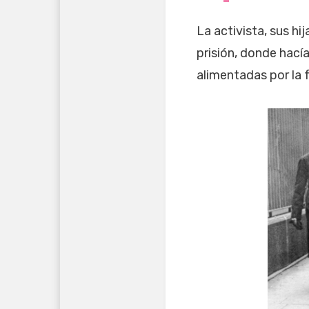
La activista, sus h
prisión, donde hací
alimentadas por la 