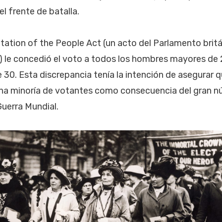
el frente de batalla.
tation of the People Act (un acto del Parlamento brit
l) le concedió el voto a todos los hombres mayores de 2
30. Esta discrepancia tenía la intención de asegurar 
 una minoría de votantes como consecuencia del gran 
Guerra Mundial.