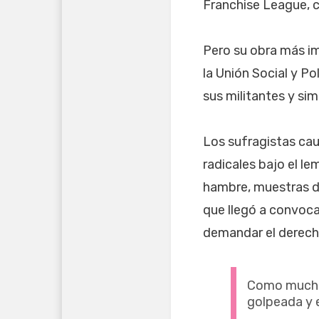
Franchise League, c
Pero su obra más i
la Unión Social y Po
sus militantes y si
Los sufragistas cau
radicales bajo el le
hambre, muestras de
que llegó a convoca
demandar el derecho
Como muchas
golpeada y 