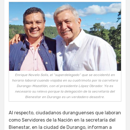
Enrique Novelo Solís, el “superdelegado” que se accidentó en
horario laboral cuando viajaba en su cuatrimoto por la carretera
Durango-Mazatlán, con el presidente López Obrador. Ya es
necesario su relevo porque la delegación de la secretaría del
Bienestar en Durango es un verdadero desastre.
Al respecto, ciudadanos duranguenses que laboran
como Servidores de la Nación en la secretaría del
Bienestar, en la ciudad de Durango, informan a