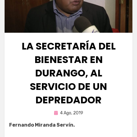
LA SECRETARÍA DEL
BIENESTAR EN
DURANGO, AL
SERVICIO DE UN
DEPREDADOR
Publicada
por
4 Ago, 2019
Enrique
en
Fernando Miranda Servín.