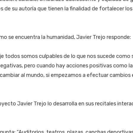
de su autoría que tienen la finalidad de fortalecer los 
mo se encuentra la humanidad, Javier Trejo responde:
aje todos somos culpables de lo que nos sucede como
egativas, pero cuando hay acciones positivas como la
 cambiar al mundo, si empezamos a efectuar cambios 
yecto Javier Trejo lo desarrolla en sus recitales inter
egunta: “Auditorios, teatros, plazas, canchas deportivas