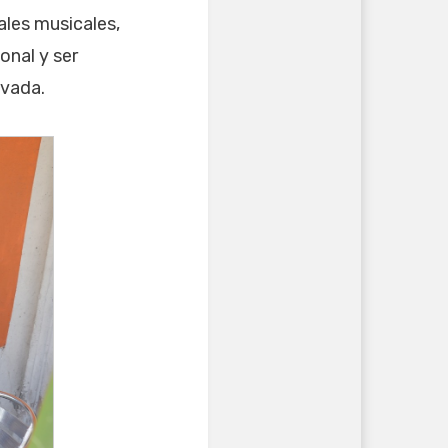
ales musicales,
onal y ser
ivada.