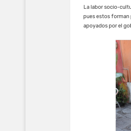
La labor socio-cultu
pues estos forman p
apoyados por el gobi