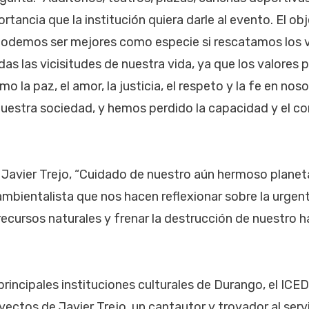
rtancia que la institución quiera darle al evento. El obj
podemos ser mejores como especie si rescatamos los 
as las vicisitudes de nuestra vida, ya que los valores p
 la paz, el amor, la justicia, el respeto y la fe en nos
estra sociedad, y hemos perdido la capacidad y el co
 Javier Trejo, “Cuidado de nuestro aún hermoso plane
mbientalista que nos hacen reflexionar sobre la urgen
ecursos naturales y frenar la destrucción de nuestro há
rincipales instituciones culturales de Durango, el ICED
yectos de Javier Trejo, un cantautor y trovador al servi