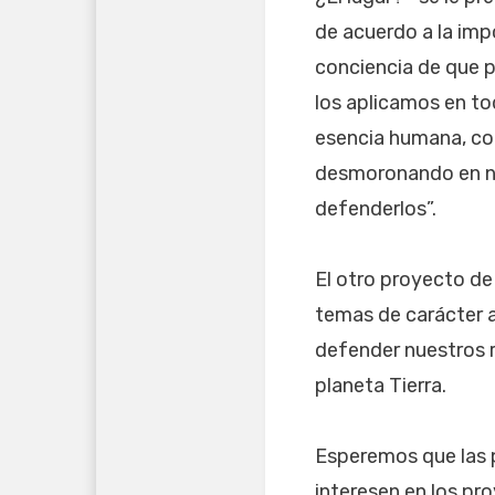
de acuerdo a la impo
conciencia de que 
los aplicamos en tod
esencia humana, como
desmoronando en nu
defenderlos”.
El otro proyecto de
temas de carácter a
defender nuestros r
planeta Tierra.
Esperemos que las p
interesen en los pro