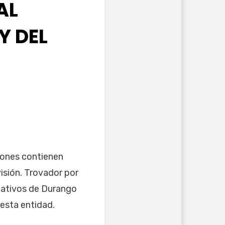
AL
Y DEL
ciones contienen
isión. Trovador por
ucativos de Durango
 esta entidad.