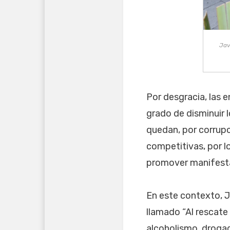
Jav
Por desgracia, las 
grado de disminuir 
quedan, por corrupc
competitivas, por lo
promover manifestac
En este contexto, J
llamado “Al rescate
alcoholismo, droga