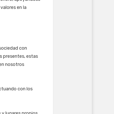
valores en la
 sociedad con
s presentes, estas
en nosotros
actuando con los
 y lugares propios,