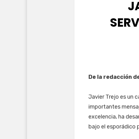
J
SERV
De la redacción d
Javier Trejo es un 
importantes mensaje
excelencia, ha desa
bajo el esporádico p