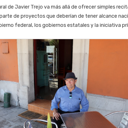
ral de Javier Trejo va más allá de ofrecer simples recit
arte de proyectos que deberían de tener alcance naci
erno federal, los gobiernos estatales y la iniciativa pr