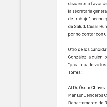
disidente a favor 
la secretaria gener
de trabajo”, hecho q
de Salud, César Hum
por no contar con 
Otro de los candida
González, a quien l
“para robarle votos
Torres”.
Al Dr. Óscar Chávez 
Manzur Ceniceros Ca
Departamento de Re