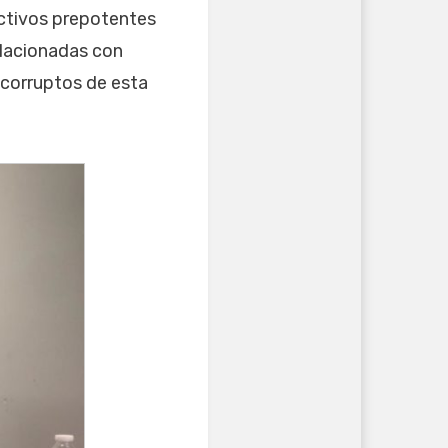
ectivos prepotentes
relacionadas con
 corruptos de esta