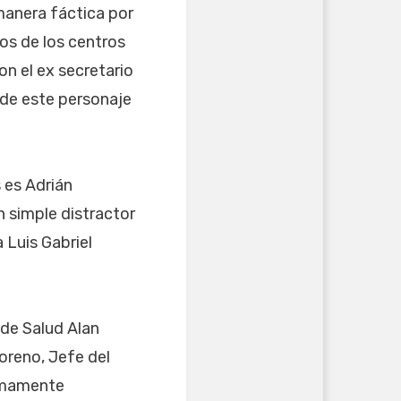
manera fáctica por
os de los centros
on el ex secretario
 de este personaje
 es Adrián
n simple distractor
 Luis Gabriel
 de Salud Alan
oreno, Jefe del
sumamente