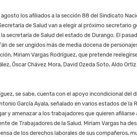
agosto los afiliados a la sección 88 del Sindicato Naci
Secretaría de Salud van a elegir al próximo secretario 
 la secretaría de Salud del estado de Durango. El pasa
afán de ser ungidos más de media docena de personajes
ción, Miriam Vargas Rodríguez, que pretende reelegirse
ález, Óscar Chávez Mora, David Ozeda Soto, Aldo Ortiz
guez, se sabe, cuenta con el apoyo incondicional del di
tonio García Ayala, señalado en varios estados de la 
gar y amenazar a los trabajadores que quieren afiliarse 
ente de Trabajadores de la Salud. Miriam Vargas ha d
fensa de los derechos laborales de sus compañeros, m