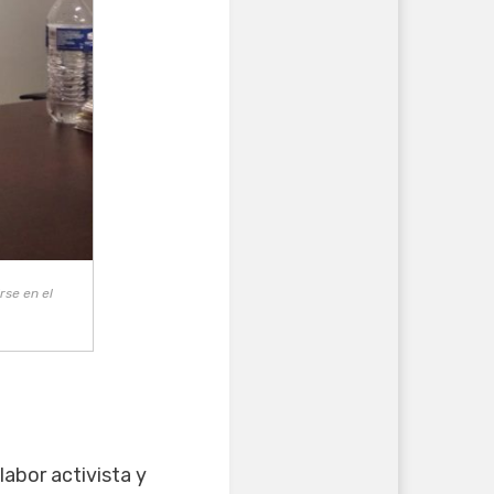
rse en el
labor activista y