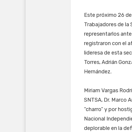
Este próximo 26 de 
Trabajadores de la 
representarlos ante
registraron con el 
lideresa de esta sec
Torres, Adrián Gonz
Hernández.
Miriam Vargas Rodrí
SNTSA, Dr. Marco An
“charro” y por hosti
Nacional Independi
deplorable en la de