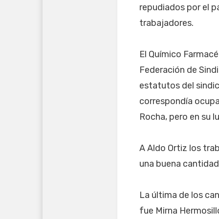
repudiados por el p
trabajadores.
El Químico Farmacéu
Federación de Sindi
estatutos del sindi
correspondía ocupar 
Rocha, pero en su l
A Aldo Ortiz los tra
una buena cantidad
La última de los ca
fue Mirna Hermosill