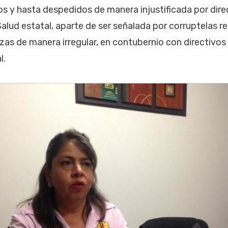
s y hasta despedidos de manera injustificada por dir
 Salud estatal, aparte de ser señalada por corruptelas 
zas de manera irregular, en contubernio con directivos
l.