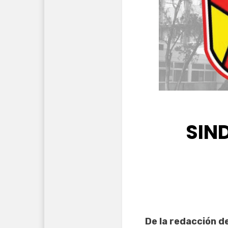
SIN
De la redacción d