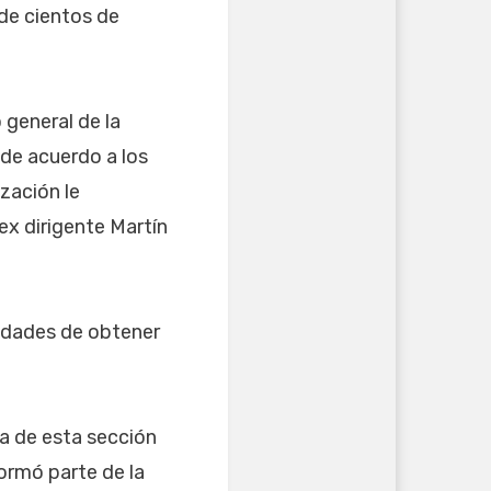
de cientos de
 general de la
 de acuerdo a los
zación le
ex dirigente Martín
lidades de obtener
ia de esta sección
ormó parte de la