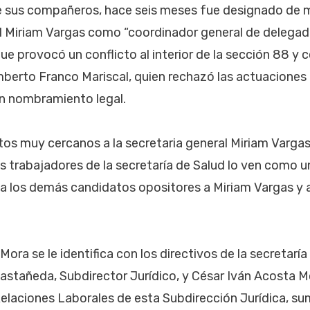
de sus compañeros, hace seis meses fue designado de 
al Miriam Vargas como “coordinador general de delegad
ue provocó un conflicto al interior de la sección 88 y c
berto Franco Mariscal, quien rechazó las actuaciones
un nombramiento legal.
tos muy cercanos a la secretaria general Miriam Vargas
os trabajadores de la secretaría de Salud lo ven como u
 a los demás candidatos opositores a Miriam Vargas y a
Mora se le identifica con los directivos de la secretaría
stañeda, Subdirector Jurídico, y César Iván Acosta M
laciones Laborales de esta Subdirección Jurídica, 