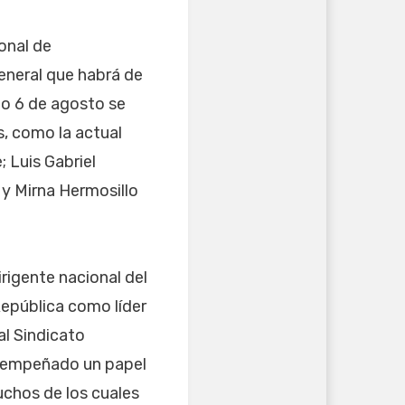
onal de
general que habrá de
do 6 de agosto se
, como la actual
; Luis Gabriel
 y Mirna Hermosillo
rigente nacional del
República como líder
al Sindicato
esempeñado un papel
uchos de los cuales