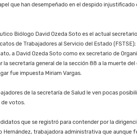
apel que han desempeñado en el despido injustificado 
tico Biólogo David Ozeda Soto es el actual secretario
catos de Trabajadores al Servicio del Estado (FSTSE);
cato, a David Ozeda Soto como ex secretario de Organi
la secretaría general de la sección 88 a la muerte del 
ugar fue impuesta Miriam Vargas.
bajadores de la secretaría de Salud le ven pocas posibi
 de votos.
ndidatos que se registró para contender por la dirigenc
o Hernández, trabajadora administrativa que aunque f