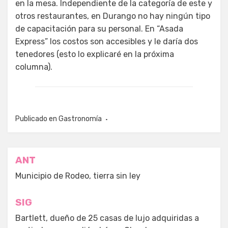
en la mesa. Independiente de la categoría de este y
otros restaurantes, en Durango no hay ningún tipo
de capacitación para su personal. En “Asada
Express” los costos son accesibles y le daría dos
tenedores (esto lo explicaré en la próxima
columna).
Publicado en
Gastronomía
Navegación
ANT
de
Municipio de Rodeo, tierra sin ley
entradas
SIG
Bartlett, dueño de 25 casas de lujo adquiridas a