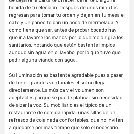
de dejarte la carta te ofrecen café, té o alguna
bebida de tu elección. Después de unos minutos
regresan para tomar tu orden y dejan en tu mesa el
café y un panecito con un poco de mermelada. Y
como tiene que ser, antes de probar bocado hay
que ir a lavarse las manos, por lo que me dirigí a los
sanitarios, notando que están bastante limpios
aunque sin agua en el lavabo, por lo que tuve que
pedir alguna vianda con agua.
Su iluminación es bastante agradable pues a pesar
de tener grandes ventanales el sol no llega
directamente. La música y el volumen son
aceptables porque se puede platicar sin necesidad
de alzar la voz. Su mobiliario es el típico de un
restaurante de comida rápida: unas sillas de un
refresco de cola nada confortables, que no invitan
a quedarse por más tiempo que solo el necesario…