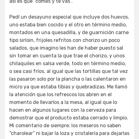
así es que “comes y te vas”.
Pedí un desayuno especial que incluye dos huevos,
uno estaba bien cocido y el otro en término medio,
montados en una quesadilla, y de guarnición carne
tipo sirloin, frijoles refritos con chorizo un poco
salados, que imagino les han de haber puesto sal
sin tomar en cuenta la que trae el chorizo, y unos
chilaquiles en salsa verde, todo en término medio,
o sea casi fríos, al igual que las tortillas que tal vez
las pasaron solo por la plancha o las calentaron en
micro ya que estaba tibias y quebradizas. Me llamó
la atención que los refrescos los abren en el
momento de llevarlos a la mesa, al igual que lo
hacen en algunos lugares con la cerveza para
demostrar que el producto estaba cerrado y limpio.
Mi comentario de siempre: los meseros no saben
“charolear” ni bajar la loza y cristalería para dejarlas