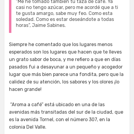
“Me he tomado también tu taza de café. Ya
casi no tengo azúcar, pero me acordé que a ti
te gusta amargo, sabe muy feo. Como esta
soledad. Como es estar deseándote a todas
horas”, Jaime Sabines.
Siempre he comentado que los lugares menos
esperados son los lugares que hacen que te lleves
un grato sabor de boca, y me refiero a que en días
pasados fui a desayunar a un pequeño y acogedor
lugar que más bien parece una fondita, pero que la
calidez de su atención, los sabores y los olores ¡lo
hacen grande!
“Aroma a café” está ubicado en una de las
avenidas más transitadas del sur de la ciudad, que
es la avenida Tornel, con el número 307, en la
colonia Del Valle.