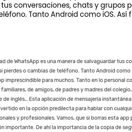
tus conversaciones, chats y grupos po
léfono. Tanto Android como iOS. Así 
dad de WhatsApp es una manera de salvaguardar tus co
si pierdes o cambias de teléfono. Tanto Android como i
p imprescindible para muchos. Tanto en lo personal c
 familiares, de amigos, de padres y madres del colegio,
e de inglés… Esta aplicación de mensajería instantáne
ertido en la opción predilecta para hablar con cualqui
onales y profesionales. Vamos, que si borras esta app
n importante. De ahí la importancia de la copia de seg