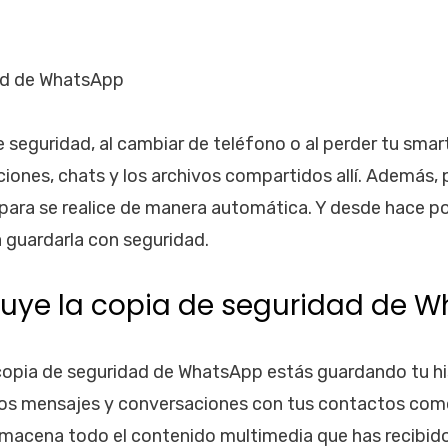
de seguridad, al cambiar de teléfono o al perder tu sm
iones, chats y los archivos compartidos allí. Además, 
para se realice de manera automática. Y desde hace p
a guardarla con seguridad.
luye la copia de seguridad de 
opia de seguridad de WhatsApp estás guardando tu his
 los mensajes y conversaciones con tus contactos como
lmacena todo el contenido multimedia que has recibido