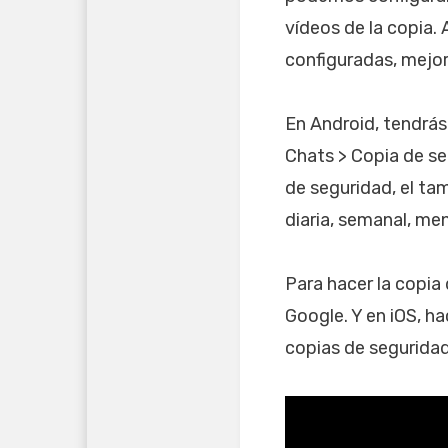
vídeos de la copia.
configuradas, mejo
En Android, tendrás 
Chats > Copia de se
de seguridad, el tam
diaria, semanal, me
Para hacer la copia
Google. Y en iOS, h
copias de seguridad