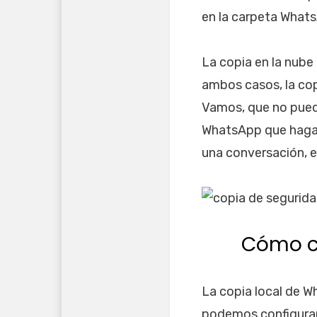
en la carpeta What
La copia en la nube
ambos casos, la copi
Vamos, que no puede
WhatsApp que haga l
una conversación, e
Cómo cr
La copia local de W
podemos configurar 