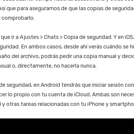
 Así que para asegurarnos de que las copias de segurida
r comprobarlo.
que ir a Ajustes > Chats > Copia de seguridad. Y en iOS
guridad. En ambos casos, desde ahí verás cuándo se hi
año del archivo, podrás pedir una copia manual y decidi
nsual o, directamente, no hacerla nunca.
 de seguridad, en Android tendrás que iniciar sesión co
acer lo propio con tu cuenta de iCloud. Ambas son nece
 y otras tareas relacionadas con tu iPhone y smartpho