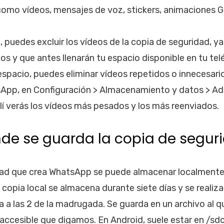
como vídeos, mensajes de voz, stickers, animaciones 
 puedes excluir los vídeos de la copia de seguridad, ya
s y que antes llenarán tu espacio disponible en tu tel
espacio, puedes eliminar vídeos repetidos o innecesari
sApp, en Configuración > Almacenamiento y datos > Ad
í verás los vídeos más pesados y los más reenviados.
de se guarda la copia de segur
dad que crea WhatsApp se puede almacenar localmente 
copia local se almacena durante siete días y se realiz
 a las 2 de la madrugada. Se guarda en un archivo al 
 accesible que digamos. En Android, suele estar en /