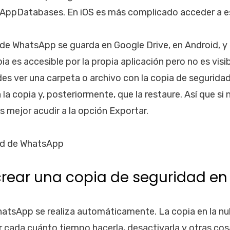
sAppDatabases. En iOS es más complicado acceder a e
 de WhatsApp se guarda en Google Drive, en Android, y e
a es accesible por la propia aplicación pero no es visibl
s ver una carpeta o archivo con la copia de seguridad.
a copia y, posteriormente, que la restaure. Así que si 
s mejor acudir a la opción Exportar.
ear una copia de seguridad en
hatsApp se realiza automáticamente. La copia en la n
cada cuánto tiempo hacerla, desactivarla y otras cos