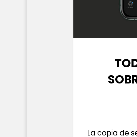
TOD
SOBR
La copia de 