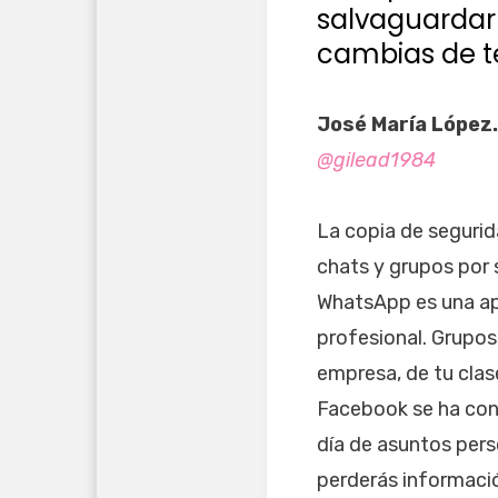
salvaguardar 
cambias de te
José María López.
@gilead1984
La copia de seguri
chats y grupos por 
WhatsApp es una ap
profesional. Grupos
empresa, de tu clas
Facebook se ha conv
día de asuntos pers
perderás informació