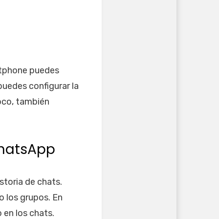
artphone puedes
puedes configurar la
oco, también
WhatsApp
toria de chats.
 los grupos. En
 en los chats.