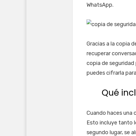
WhatsApp.
Gracias a la copia 
recuperar conversac
copia de seguridad 
puedes cifrarla par
Qué inc
Cuando haces una c
Esto incluye tanto
segundo lugar, se a