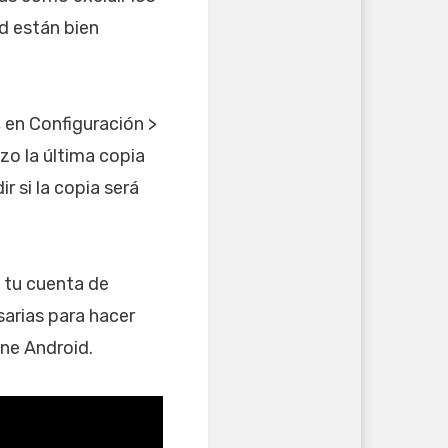
d están bien
, en Configuración >
zo la última copia
r si la copia será
n tu cuenta de
sarias para hacer
ne Android.