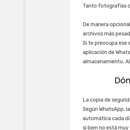
Tanto fotografías 
De manera opcional,
archivos más pesado
Si te preocupa ese 
aplicación de What
almacenamiento. All
Dón
La copia de seguri
Según WhatsApp, la 
automática cada día
si bien no está muy