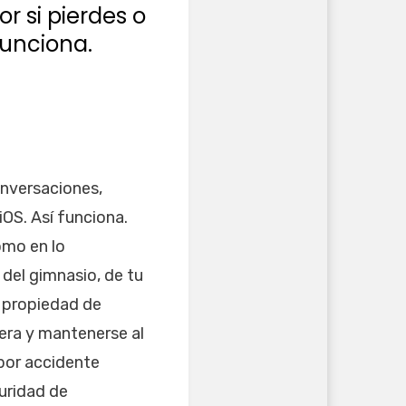
r si pierdes o
funciona.
nversaciones,
OS. Así funciona.
omo en lo
 del gimnasio, de tu
a propiedad de
era y mantenerse al
 por accidente
uridad de