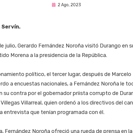
Publicada
por
2 Ago, 2023
Fernando Miranda Servín
en
 Servín.
de julio, Gerardo Fernández Noroña visitó Durango en 
tido Morena a la presidencia de la República.
namiento político, el tercer lugar, después de Marcelo 
rdo a encuestas nacionales, a Fernández Noroña le to
 su contra por el gobernador priista corrupto de Duran
Villegas Villarreal, quien ordenó a los directivos del ca
a entrevista que tenían programada con él.
a, Fernández Noroña ofreció una rueda de prensa en la 