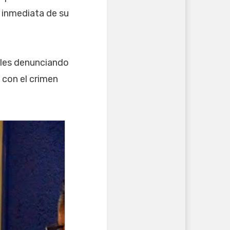
 inmediata de su
ales denunciando
 con el crimen