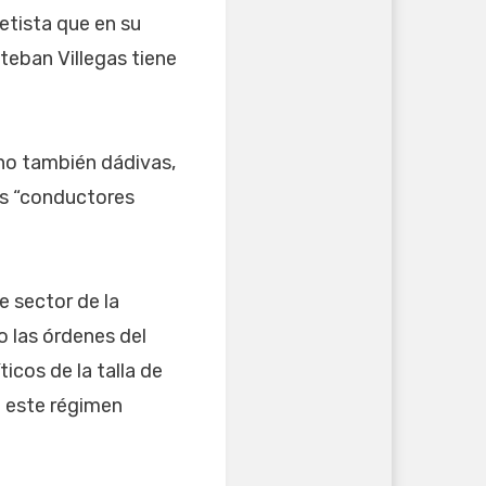
etista que en su
steban Villegas tiene
ino también dádivas,
los “conductores
e sector de la
 las órdenes del
icos de la talla de
e este régimen