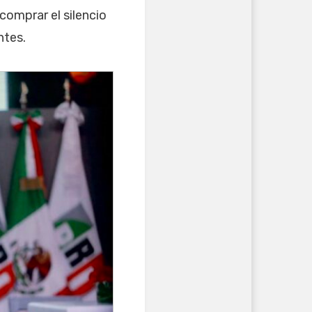
 comprar el silencio
ntes.