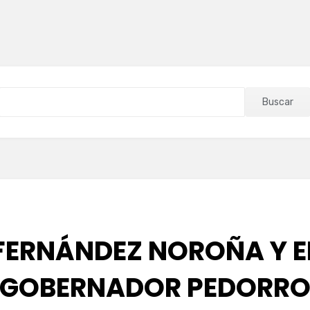
Buscar
FERNÁNDEZ NOROÑA Y E
GOBERNADOR PEDORR