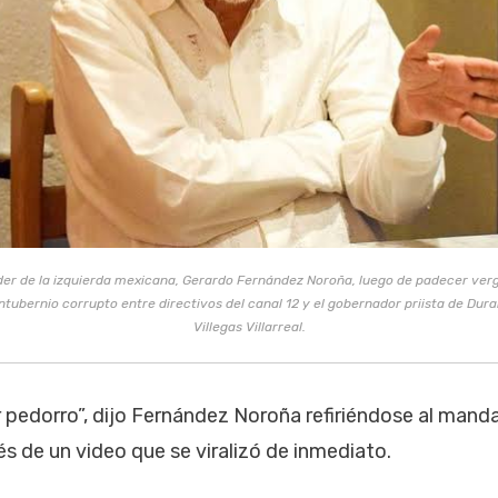
íder de la izquierda mexicana, Gerardo Fernández Noroña, luego de padecer ve
ontubernio corrupto entre directivos del canal 12 y el gobernador priista de Dur
Villegas Villarreal.
pedorro”, dijo Fernández Noroña refiriéndose al mandat
s de un video que se viralizó de inmediato.