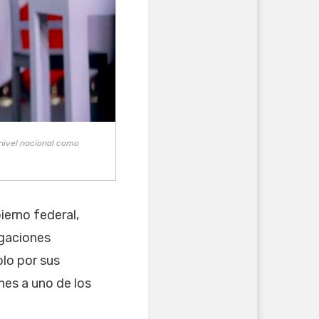
 nivel nacional como
ierno federal,
igaciones
olo por sus
nes a uno de los