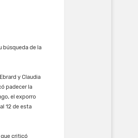
su búsqueda de la
Ebrard y Claudia
có padecer la
go, el exporro
nal 12 de esta
que criticó