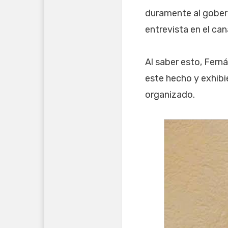
duramente al gober
entrevista en el cana
Al saber esto, Fer
este hecho y exhibi
organizado.