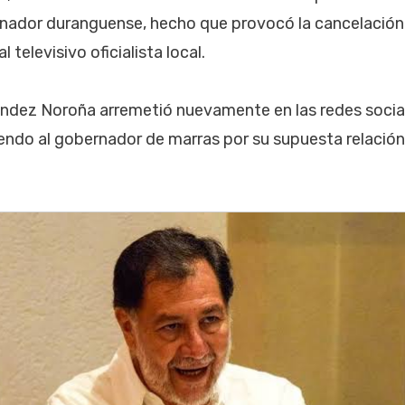
nador duranguense, hecho que provocó la cancelación
l televisivo oficialista local.
nández Noroña arremetió nuevamente en las redes soci
endo al gobernador de marras por su supuesta relación