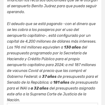
financian los recursos adicionales que se le otorgan
al aeropuerto Benito Juárez para que pueda seguir
operando.
El adeudo que se está pagando -con el dinero que
se les cobra a los pasajeros por el uso del
aeropuerto capitalino-, está configurado por un
capital de 4,200 millones de dólares más intereses.
Los 196 mil millones equivalen a
130 años
del
presupuesto programado por la Secretaría de
Hacienda y Crédito Público para el propio
aeropuerto capitalino para 2024; a mil 187 millones
de vacunas Covid al precio que las compró el
Gobierno Federal; a
37 años
de presupuesto para el
Senado de la República; a
181 años
de presupuesto
para el INAI o
a 32 años
del presupuesto asignado
este año a la Suprema Corte de Justicia de la
Nación.