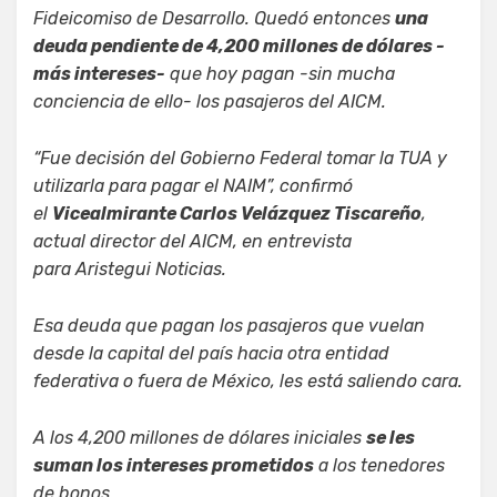
Fideicomiso de Desarrollo. Quedó entonces
una
deuda pendiente de 4,200 millones de dólares -
más intereses-
que hoy pagan -sin mucha
conciencia de ello- los pasajeros del AICM.
“Fue decisión del Gobierno Federal tomar la TUA y
utilizarla para pagar el NAIM”, confirmó
el
Vicealmirante Carlos Velázquez Tiscareño
,
actual director del AICM, en entrevista
para
Aristegui Noticias.
Esa deuda que pagan los pasajeros que vuelan
desde la capital del país hacia otra entidad
federativa o fuera de México, les está saliendo cara.
A los 4,200 millones de dólares iniciales
se les
suman los intereses prometidos
a los tenedores
de bonos.