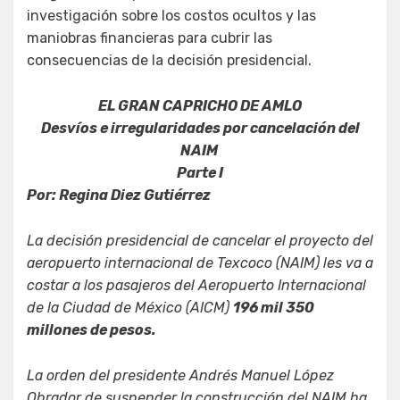
investigación sobre los costos ocultos y las
maniobras financieras para cubrir las
consecuencias de la decisión presidencial.
EL GRAN CAPRICHO DE AMLO
Desvíos e irregularidades por cancelación del
NAIM
Parte I
Por: Regina Diez Gutiérrez
La decisión presidencial de cancelar el proyecto del
aeropuerto internacional de Texcoco (NAIM) les va a
costar a los pasajeros del Aeropuerto Internacional
de la Ciudad de México (AICM)
196 mil 350
millones de pesos.
La orden del presidente Andrés Manuel López
Obrador de suspender la construcción del NAIM ha