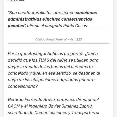
“Son conductas ilícitas que tienen
sanciones
administrativas e incluso consecuencias
penales
”, afirma el abogado Pablo Casas.
Código Penal Federal – Art. 223
Por lo que
Aristegui Noticias
preguntó: ¿Quién
decidió que las TUAS del AICM se utilicen para
pagar la deuda de los bonos del aeropuerto
cancelado y que, en ese sentido, se destinen al
pago de las obligaciones adquiridas por otro
concesionario?
Gerardo Ferrando Bravo, entonces director del
GACM y el Ingeniero Javier Jiménez Espriú,
secretario de Comunicaciones y Transportes al