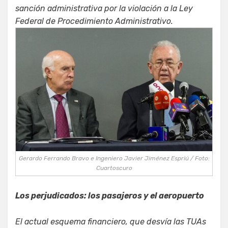
sanción administrativa por la violación a la Ley
Federal de Procedimiento Administrativo.
Gerardo Ferrando Bravo e Ingeniero Javier Jiménez Espriú / Foto:
Cuartoscuro
Los perjudicados: los pasajeros y el aeropuerto
El actual esquema financiero, que desvía las TUAs