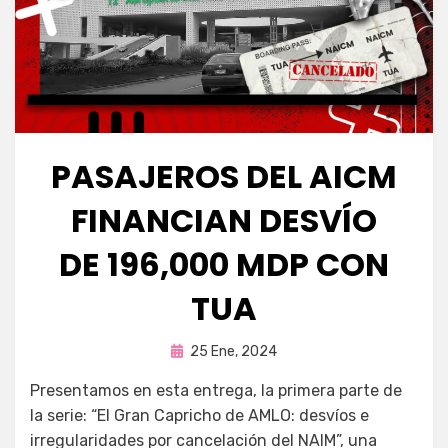
PASAJEROS DEL AICM
FINANCIAN DESVÍO
DE 196,000 MDP CON
TUA
Publicada
por
25 Ene, 2024
Fernando Miranda Servín
en
Presentamos en esta entrega, la primera parte de
la serie: “El Gran Capricho de AMLO: desvíos e
irregularidades por cancelación del NAIM”, una