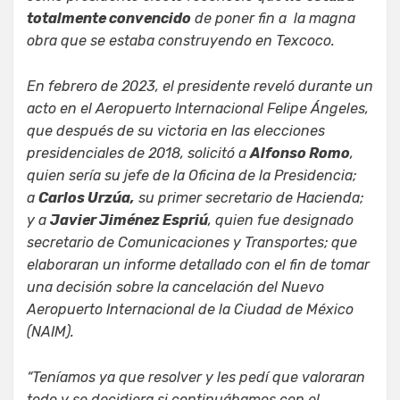
totalmente convencido
de poner fin a la magna
obra que se estaba construyendo en Texcoco.
En febrero de 2023, el presidente reveló durante un
acto en el Aeropuerto Internacional Felipe Ángeles,
que después de su victoria en las elecciones
presidenciales de 2018, solicitó a
Alfonso Romo
,
quien sería su jefe de la Oficina de la Presidencia;
a
Carlos Urzúa,
su primer secretario de Hacienda;
y a
Javier Jiménez Espriú
, quien fue designado
secretario de Comunicaciones y Transportes; que
elaboraran un informe detallado con el fin de tomar
una decisión sobre la cancelación del Nuevo
Aeropuerto Internacional de la Ciudad de México
(NAIM).
“Teníamos ya que resolver y les pedí que valoraran
todo y se decidiera si continuábamos con el