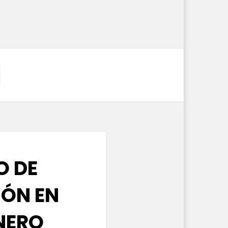
O DE
IÓN EN
ÉNERO