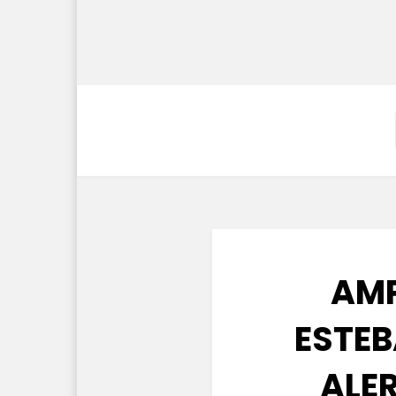
AMP
ESTEB
ALER