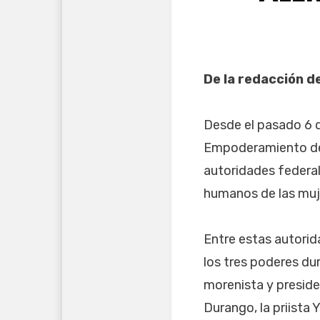
De la redacción d
Desde el pasado 6 d
Empoderamiento de 
autoridades federal
humanos de las muje
Entre estas autorid
los tres poderes dur
morenista y preside
Durango, la priista 