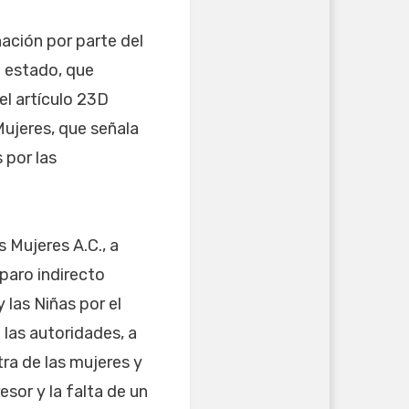
ación por parte del
l estado, que
el artículo 23D
Mujeres, que señala
 por las
 Mujeres A.C., a
paro indirecto
 las Niñas por el
 las autoridades, a
ra de las mujeres y
esor y la falta de un