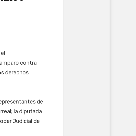
 el
 amparo contra
los derechos
representantes de
rreal; la diputada
oder Judicial de