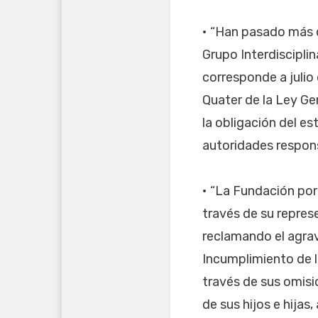
• “Han pasado más d
Grupo Interdiscipli
corresponde a julio
Quater de la Ley Ge
la obligación del e
autoridades respons
• “La Fundación por
través de su repres
reclamando el agrav
Incumplimiento de l
través de sus omisi
de sus hijos e hijas