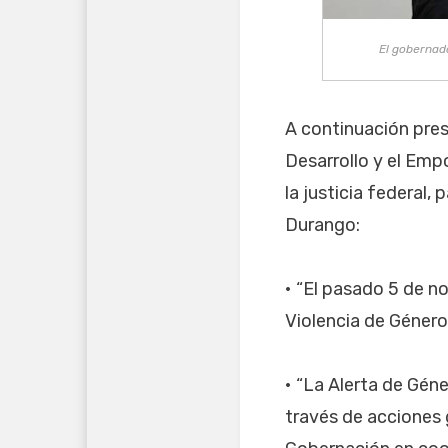
El gobernado
A continuación pres
Desarrollo y el Emp
la justicia federal,
Durango:
• “El pasado 5 de n
Violencia de Género
• “La Alerta de Géne
través de acciones