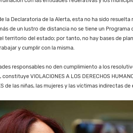
dinación con las entidades federativas y los municipi
e la Declaratoria de la Alerta, esta no ha sido resuel
 más de un lustro de distancia no se tiene un Programa 
l territorio del estado; por tanto, no hay bases de pla
rabajar y cumplir con la misma.
idades responsables no den cumplimiento a los resolutiv
ro, constituye VIOLACIONES A LOS DERECHOS HUMAN
 las niñas, las mujeres y las víctimas indirectas de 