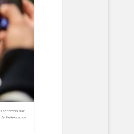
s señalada por
 de Violencia de