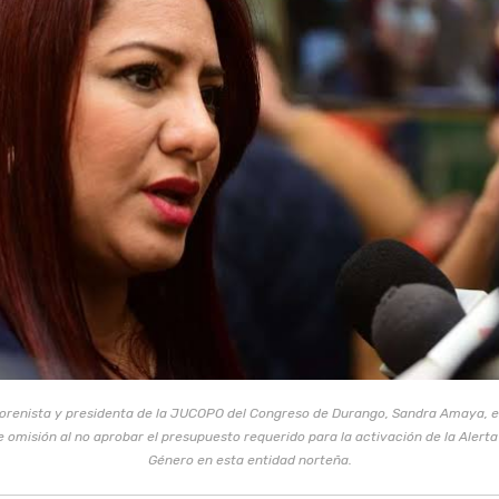
orenista y presidenta de la JUCOPO del Congreso de Durango, Sandra Amaya, e
 omisión al no aprobar el presupuesto requerido para la activación de la Alerta
Género en esta entidad norteña.