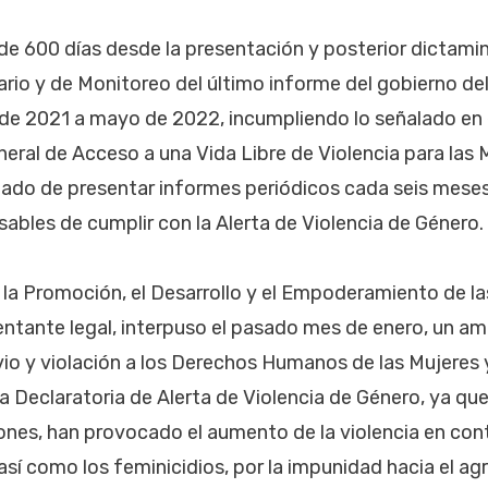
e 600 días desde la presentación y posterior dictamin
nario y de Monitoreo del último informe del gobierno de
 de 2021 a mayo de 2022, incumpliendo lo señalado en 
neral de Acceso a una Vida Libre de Violencia para las 
stado de presentar informes periódicos cada seis meses
ables de cumplir con la Alerta de Violencia de Género.
 la Promoción, el Desarrollo y el Empoderamiento de las
entante legal, interpuso el pasado mes de enero, un am
io y violación a los Derechos Humanos de las Mujeres y
a Declaratoria de Alerta de Violencia de Género, ya que
ones, han provocado el aumento de la violencia en cont
, así como los feminicidios, por la impunidad hacia el agr