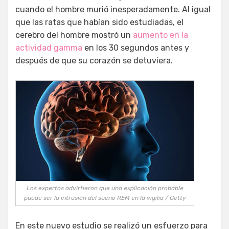
cuando el hombre murió inesperadamente. Al igual
que las ratas que habían sido estudiadas, el
cerebro del hombre mostró un
aumento en la
actividad gamma
en los 30 segundos antes y
después de que su corazón se detuviera.
Los expertos advirtieron que una explicación probable
puede ser la intrusión del sueño REM en la vigilia / Getty
En este nuevo estudio se realizó un esfuerzo para