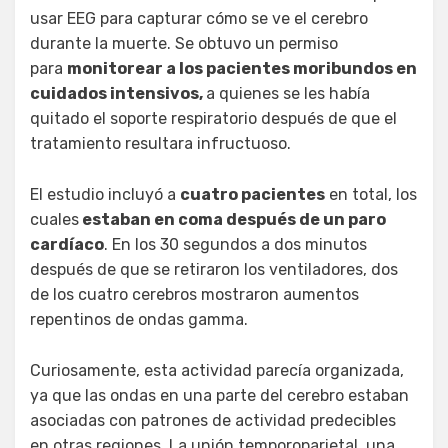
usar EEG para capturar cómo se ve el cerebro
durante la muerte. Se obtuvo un permiso
para
monitorear a los pacientes moribundos en
cuidados intensivos,
a quienes se les había
quitado el soporte respiratorio después de que el
tratamiento resultara infructuoso.
El estudio incluyó a
cuatro pacientes
en total, los
cuales
estaban en coma después de un paro
cardíaco
. En los 30 segundos a dos minutos
después de que se retiraron los ventiladores, dos
de los cuatro cerebros mostraron aumentos
repentinos de ondas gamma.
Curiosamente, esta actividad parecía organizada,
ya que las ondas en una parte del cerebro estaban
asociadas con patrones de actividad predecibles
en otras regiones. La unión temporoparietal, una