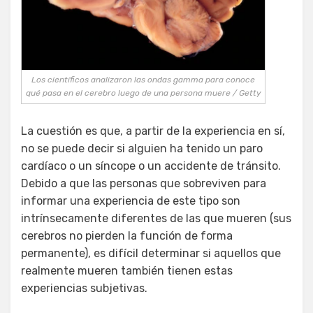
Los científicos analizaron las ondas gamma para conoce
qué pasa en el cerebro luego de una persona muere / Getty
La cuestión es que, a partir de la experiencia en sí,
no se puede decir si alguien ha tenido un paro
cardíaco o un síncope o un accidente de tránsito.
Debido a que las personas que sobreviven para
informar una experiencia de este tipo son
intrínsecamente diferentes de las que mueren (sus
cerebros no pierden la función de forma
permanente), es difícil determinar si aquellos que
realmente mueren también tienen estas
experiencias subjetivas.