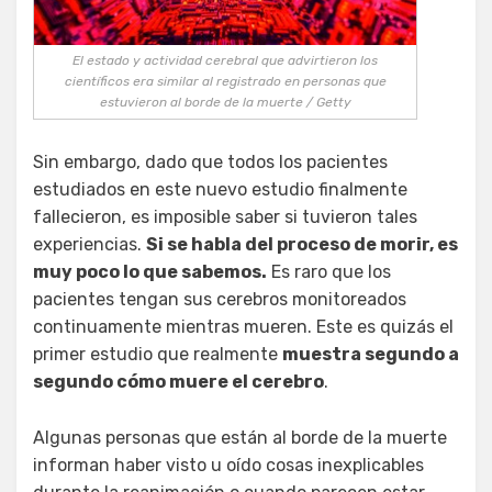
El estado y actividad cerebral que advirtieron los
científicos era similar al registrado en personas que
estuvieron al borde de la muerte / Getty
Sin embargo, dado que todos los pacientes
estudiados en este nuevo estudio finalmente
fallecieron, es imposible saber si tuvieron tales
experiencias.
Si se habla del proceso de morir, es
muy poco lo que sabemos.
Es raro que los
pacientes tengan sus cerebros monitoreados
continuamente mientras mueren. Este es quizás el
primer estudio que realmente
muestra segundo a
segundo cómo muere el cerebro
.
Algunas personas que están al borde de la muerte
informan haber visto u oído cosas inexplicables