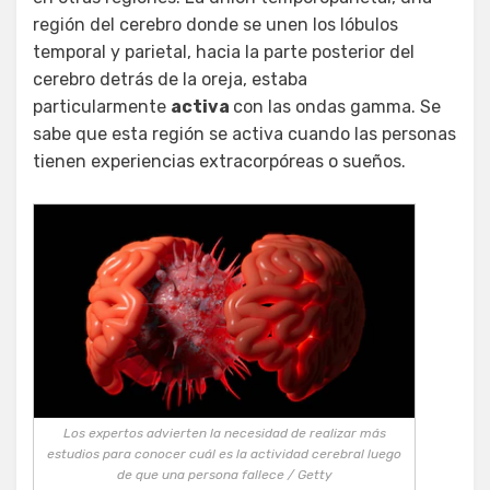
región del cerebro donde se unen los lóbulos
temporal y parietal, hacia la parte posterior del
cerebro detrás de la oreja, estaba
particularmente
activa
con las ondas gamma. Se
sabe que esta región se activa cuando las personas
tienen experiencias extracorpóreas o sueños.
Los expertos advierten la necesidad de realizar más
estudios para conocer cuál es la actividad cerebral luego
de que una persona fallece / Getty