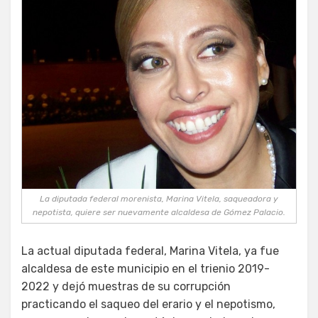
La diputada federal morenista, Marina Vitela, saqueadora y
nepotista, quiere ser nuevamente alcaldesa de Gómez Palacio.
La actual diputada federal, Marina Vitela, ya fue
alcaldesa de este municipio en el trienio 2019-
2022 y dejó muestras de su corrupción
practicando el saqueo del erario y el nepotismo,