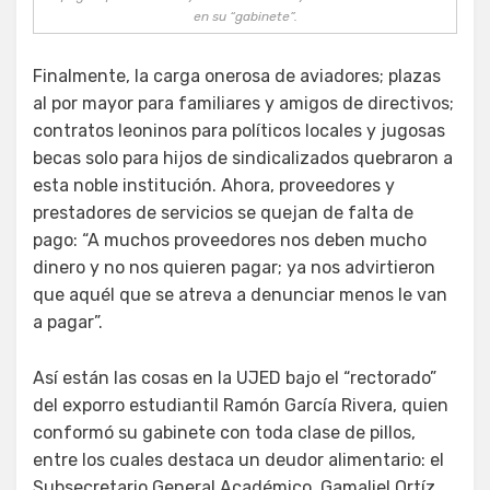
en su “gabinete”.
Finalmente, la carga onerosa de aviadores; plazas
al por mayor para familiares y amigos de directivos;
contratos leoninos para políticos locales y jugosas
becas solo para hijos de sindicalizados quebraron a
esta noble institución. Ahora, proveedores y
prestadores de servicios se quejan de falta de
pago: “A muchos proveedores nos deben mucho
dinero y no nos quieren pagar; ya nos advirtieron
que aquél que se atreva a denunciar menos le van
a pagar”.
Así están las cosas en la UJED bajo el “rectorado”
del exporro estudiantil Ramón García Rivera, quien
conformó su gabinete con toda clase de pillos,
entre los cuales destaca un deudor alimentario: el
Subsecretario General Académico, Gamaliel Ortíz,