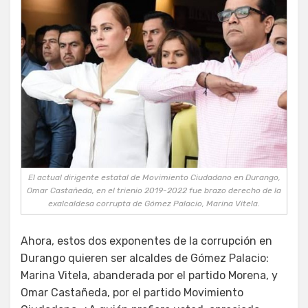
El actual dirigente estatal de Movimiento Ciudadano en Durango,
Omar Castañeda, en el trienio 2019-2022 fue brazo derecho de la
exalcaldesa corrupta de Gómez Palacio, Marina Vitela.
Ahora, estos dos exponentes de la corrupción en
Durango quieren ser alcaldes de Gómez Palacio:
Marina Vitela, abanderada por el partido Morena, y
Omar Castañeda, por el partido Movimiento