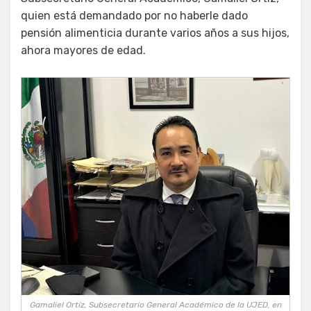
quien está demandado por no haberle dado
pensión alimenticia durante varios años a sus hijos,
ahora mayores de edad.
Gamaliel Ortíz, Subsecretario General Académico de la UJED, en