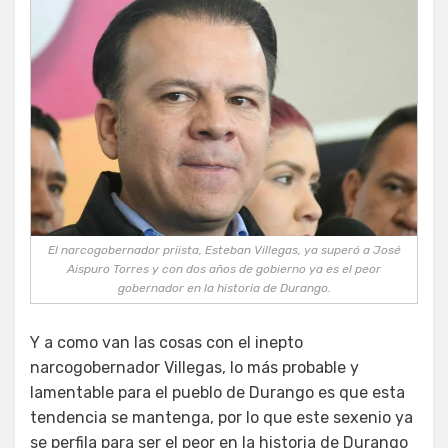
El narcogobernador priista, Esteban Villegas, ya superó a José
Aispuro Torres y con dos años de gobierno ya es el peor
gobernador en la historia de Durango.
Y a como van las cosas con el inepto
narcogobernador Villegas, lo más probable y
lamentable para el pueblo de Durango es que esta
tendencia se mantenga, por lo que este sexenio ya
se perfila para ser el peor en la historia de Durango