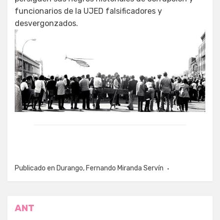
funcionarios de la UJED falsificadores y
desvergonzados.
Publicado en
Durango
,
Fernando Miranda Servín
Navegación
ANT