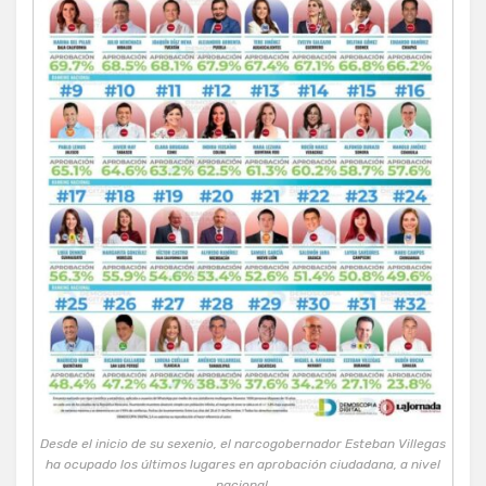
Desde el inicio de su sexenio, el narcogobernador Esteban Villegas
ha ocupado los últimos lugares en aprobación ciudadana, a nivel
nacional.