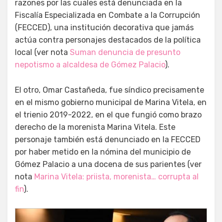
razones por las cuales está denunciada en la
Fiscalía Especializada en Combate a la Corrupción
(FECCED), una institución decorativa que jamás
actúa contra personajes destacados de la política
local (ver nota
Suman denuncia de presunto
nepotismo a alcaldesa de Gómez Palacio
).
El otro, Omar Castañeda, fue síndico precisamente
en el mismo gobierno municipal de Marina Vitela, en
el trienio 2019-2022, en el que fungió como brazo
derecho de la morenista Marina Vitela. Este
personaje también está denunciado en la FECCED
por haber metido en la nómina del municipio de
Gómez Palacio a una docena de sus parientes (ver
nota
Marina Vitela: priista, morenista… corrupta al
fin
).