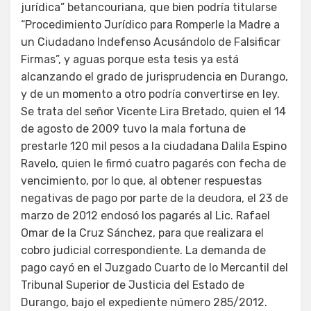
jurídica” betancouriana, que bien podría titularse
“Procedimiento Jurídico para Romperle la Madre a
un Ciudadano Indefenso Acusándolo de Falsificar
Firmas”, y aguas porque esta tesis ya está
alcanzando el grado de jurisprudencia en Durango,
y de un momento a otro podría convertirse en ley.
Se trata del señor Vicente Lira Bretado, quien el 14
de agosto de 2009 tuvo la mala fortuna de
prestarle 120 mil pesos a la ciudadana Dalila Espino
Ravelo, quien le firmó cuatro pagarés con fecha de
vencimiento, por lo que, al obtener respuestas
negativas de pago por parte de la deudora, el 23 de
marzo de 2012 endosó los pagarés al Lic. Rafael
Omar de la Cruz Sánchez, para que realizara el
cobro judicial correspondiente. La demanda de
pago cayó en el Juzgado Cuarto de lo Mercantil del
Tribunal Superior de Justicia del Estado de
Durango, bajo el expediente número 285/2012.