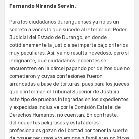
en
Fernando Miranda Servín.
Para los ciudadanos duranguenses ya no es un
secreto a voces lo que sucede al interior del Poder
Judicial del Estado de Durango, en donde
cotidianamente la justicia se imparte bajo criterios
muy peculiares. Así, ya no resulta novedoso, pero sí
indignante, que ciudadanos inocentes se
encuentren en la cárcel pagando por delitos que no
cometieron y cuyas confesiones fueron
arrancadas a base de torturas, pues para los jueces
que conforman el Tribunal Superior de Justicia
este tipo de pruebas integradas en los expedientes
y expedidas inclusive por la Comisión Estatal de
Derechos Humanos, no cuentan. En contraste,
delincuentes peligrosos y estafadores
profesionales gozan de libertad por tener la suerte
de poseer recursos y/o amigos o familiares políticos