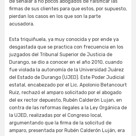
de señalar a no pocos abogados de falsificar las
firmas de sus clientes para que estos, por supuesto,
pierdan los casos en los que son la parte
acusadora.
Esta triquiñuela, ya muy conocida y por ende ya
desgastada que se practica con frecuencia en los
juzgados del Tribunal Superior de Justicia de
Durango, se dio a conocer en el año 2010, cuando
fue violada la autonomía de la Universidad Juárez
del Estado de Durango (UJED). Este Poder Judicial
estatal, encabezado por el Lic. Apolonio Betancourt
Ruiz, rechazó el amparo solicitado por el abogado
del ex rector depuesto, Rubén Calderón Lujan, en
contra de las reformas ilegales a la Ley Orgánica de
la UJED, realizadas por el Congreso local,
argumentando que la firma de la solicitud de
amparo, presentada por Rubén Calderón Luján, era