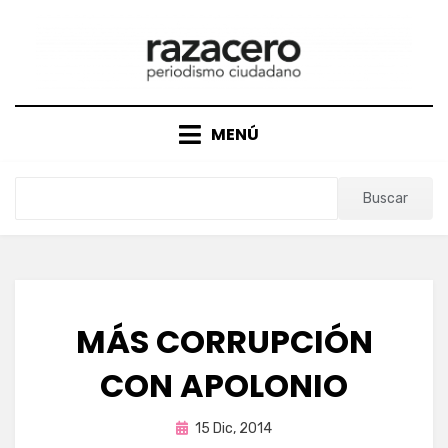
Saltar
al
contenido
MENÚ
Buscar
MÁS CORRUPCIÓN
CON APOLONIO
Publicada
por
15 Dic, 2014
Enrique