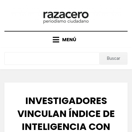
Saltar
al
contenido
MENÚ
Buscar
INVESTIGADORES
VINCULAN ÍNDICE DE
INTELIGENCIA CON