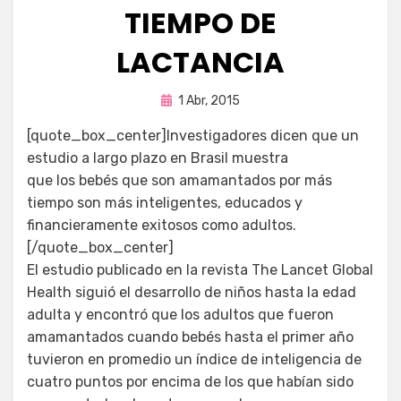
TIEMPO DE
LACTANCIA
Publicada
por
1 Abr, 2015
Enrique
en
[quote_box_center]Investigadores dicen que un
estudio a largo plazo en Brasil muestra
que los bebés que son amamantados por más
tiempo son más inteligentes, educados y
financieramente exitosos como adultos.
[/quote_box_center]
El estudio publicado en la revista The Lancet Global
Health siguió el desarrollo de niños hasta la edad
adulta y encontró que los adultos que fueron
amamantados cuando bebés hasta el primer año
tuvieron en promedio un índice de inteligencia de
cuatro puntos por encima de los que habían sido