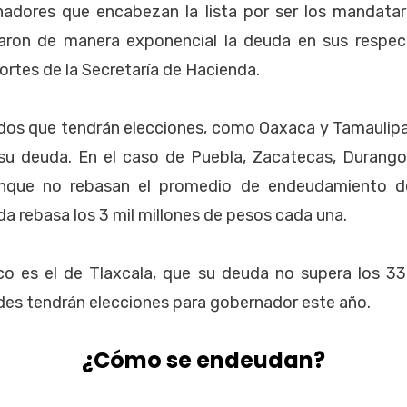
nadores que encabezan la lista por ser los mandatar
aron de manera exponencial la deuda en sus respec
ortes de la Secretaría de Hacienda.
ados que tendrán elecciones, como Oaxaca y Tamaulipa
su deuda. En el caso de Puebla, Zacatecas, Durango,
unque no rebasan el promedio de endeudamiento d
da rebasa los 3 mil millones de pesos cada una.
ico es el de Tlaxcala, que su deuda no supera los 33
des tendrán elecciones para gobernador este año.
¿Cómo se endeudan?