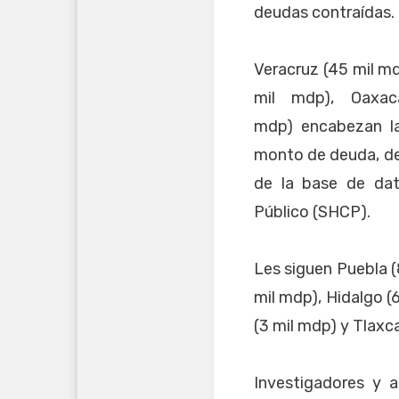
deudas contraídas.
Veracruz (45 mil m
mil mdp), Oaxac
mdp) encabezan la
monto de deuda, de
de la base de dat
Público (SHCP).
Les siguen Puebla (
mil mdp), Hidalgo (
(3 mil mdp) y Tlaxc
Investigadores y 