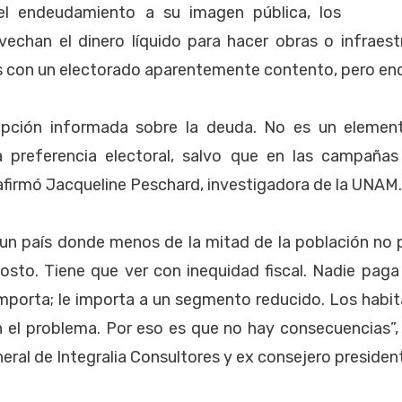
l endeudamiento a su imagen pública, los
echan el dinero líquido para hacer obras o infraest
ios con un electorado aparentemente contento, pero e
pción informada sobre la deuda. No es un element
a preferencia electoral, salvo que en las campaña
afirmó Jacqueline Peschard, investigadora de la UNAM.
n un país donde menos de la mitad de la población no
costo. Tiene que ver con inequidad fiscal. Nadie pag
 importa; le importa a un segmento reducido. Los habi
 el problema. Por eso es que no hay consecuencias”, 
eral de Integralia Consultores y ex consejero president