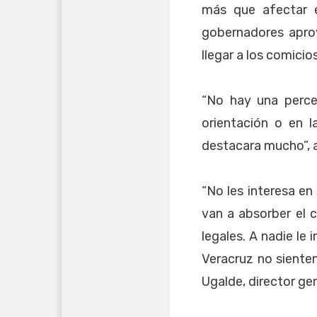
más que afectar e
gobernadores aprov
llegar a los comic
“No hay una perce
orientación o en l
destacara mucho”, 
“No les interesa e
van a absorber el 
legales. A nadie le
Veracruz no sienten
Ugalde, director gen