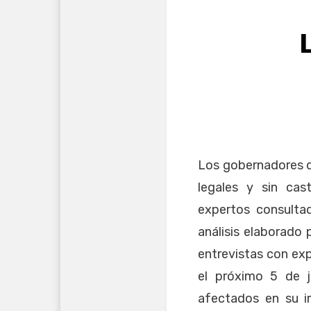
Los gobernadores d
legales y sin cast
expertos consult
análisis elaborado 
entrevistas con ex
el próximo 5 de 
afectados en su im