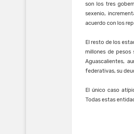
son los tres gober
sexenio, increment
acuerdo con los rep
El resto de los est
millones de pesos 
Aguascalientes, a
federativas, su deu
El único caso atíp
Todas estas entida