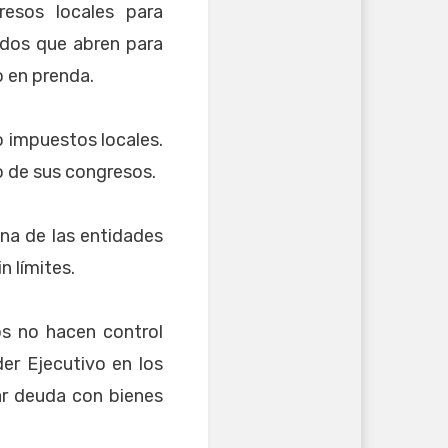
resos locales para
ndos que abren para
o en prenda.
o impuestos locales.
 de sus congresos.
na de las entidades
 límites.
os no hacen control
der Ejecutivo en los
ar deuda con bienes