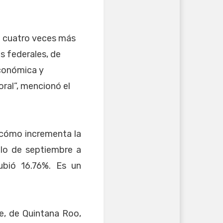
ió cuatro veces más
s federales, de
Económica y
oral”, mencionó el
o cómo incrementa la
ólo de septiembre a
bió 16.76%. Es un
e, de Quintana Roo,