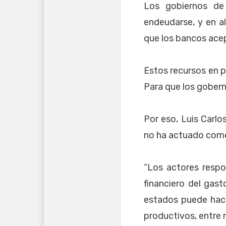
Los gobiernos de 
endeudarse, y en a
que los bancos acep
Estos recursos en p
Para que los gober
Por eso, Luis Carl
no ha actuado como 
“Los actores respo
financiero del gast
estados puede hace
productivos, entre 