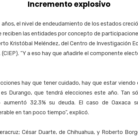
Incremento explosivo
o años, el nivel de endeudamiento de los estados crec
e reciben las entidades por concepto de participacione
rto Kristóbal Meléndez, del Centro de Investigación 
. (CIEP). “Y a eso hay que añadirle el componente elect
lecciones hay que tener cuidado, hay que estar viend
es Durango, que tendrá elecciones este año. Tan s
5 aumentó 32.3% su deuda. El caso de Oaxaca su
rable en tan poco tiempo”, explicó.
Veracruz; César Duarte, de Chihuahua, y Roberto Borg