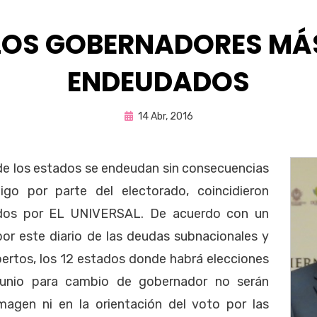
LOS GOBERNADORES MÁ
ENDEUDADOS
Publicada
por
14 Abr, 2016
Enrique
en
e los estados se endeudan sin consecuencias
igo por parte del electorado, coincidieron
ados por EL UNIVERSAL. De acuerdo con un
por este diario de las deudas subnacionales y
pertos, los 12 estados donde habrá elecciones
junio para cambio de gobernador no serán
agen ni en la orientación del voto por las