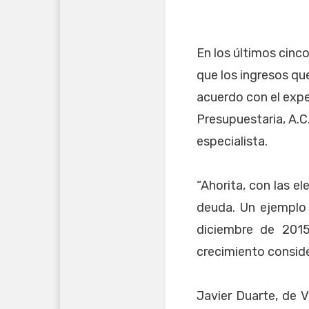
En los últimos cinc
que los ingresos qu
acuerdo con el expe
Presupuestaria, A.C
especialista.
“Ahorita, con las e
deuda. Un ejemplo 
diciembre de 201
crecimiento conside
Javier Duarte, de 