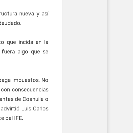
ructura nueva y así
ndeudado.
o que incida en la
s fuera algo que se
 paga impuestos. No
a con consecuencias
tantes de Coahuila o
advirtió Luis Carlos
e del IFE.