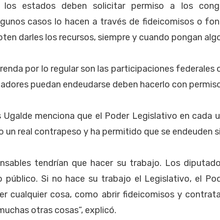
los estados deben solicitar permiso a los cong
lgunos casos lo hacen a través de fideicomisos o fo
ten darles los recursos, siempre y cuando pongan alg
renda por lo regular son las participaciones federales 
nadores puedan endeudarse deben hacerlo con permiso
os Ugalde menciona que el Poder Legislativo en cada u
un real contrapeso y ha permitido que se endeuden sin
nsables tendrían que hacer su trabajo. Los diputad
o público. Si no hace su trabajo el Legislativo, el Po
r cualquier cosa, como abrir fideicomisos y contrat
muchas otras cosas”, explicó.