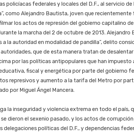
s policíacas federales y locales del D.F., al servicio de
a”, como Alejandro Bautista, joven que recientemente 
filmar los actos de represión del gobierno capitalino d
rante la marcha del 2 de octubre de 2013. Alejandro 
s a la autoridad en modalidad de pandilla”, delito cons
 autoridades, que de esta manera tratan de desalentar 
cima por las políticas antipopulares que han impuesto a
ducativa, fiscal y energética por parte del gobierno f
ctos represivos y aumento a la tarifa del Metro por par
ado por Miguel Ángel Mancera.
ga la inseguridad y violencia extrema en todo el país, 
se dieron el sexenio pasado, y los actos de corrupció
s delegaciones políticas del D.F., y dependencias feder