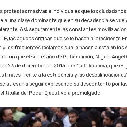
s protestas masivas e individuales que los ciudadanos
nte a una clase dominante que en su decadencia se vuel
lerante. Así, seguramente las constantes movilizacion
TE, las agudas críticas que se le hacen al presidente E
s y los frecuentes reclamos que le hacen a este en los 
caron que el secretario de Gobernación, Miguel Ángel
do 23 de diciembre de 2013 que “la tolerancia, que es
us límites frente a la estridencia y las descalificacione
se atrevan a seguir expresando su descontento por la
el titular del Poder Ejecutivo a promulgado.