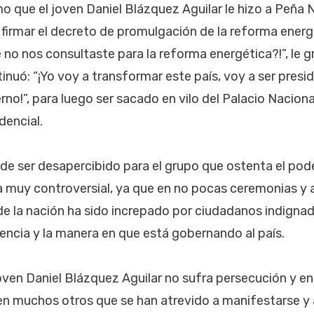
o que el joven Daniel Blázquez Aguilar le hizo a Peña N
 firmar el decreto de promulgación de la reforma energ
 no nos consultaste para la reforma energética?!”, le g
tinuó: “¡Yo voy a transformar este país, voy a ser pres
rno!”, para luego ser sacado en vilo del Palacio Nacion
dencial.
de ser desapercibido para el grupo que ostenta el pode
muy controversial, ya que en no pocas ceremonias y ac
e la nación ha sido increpado por ciudadanos indignad
dencia y la manera en que está gobernando al país.
ven Daniel Blázquez Aguilar no sufra persecución y e
n muchos otros que se han atrevido a manifestarse y