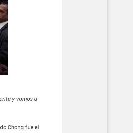
idente y vamos a
ado Chong fue el