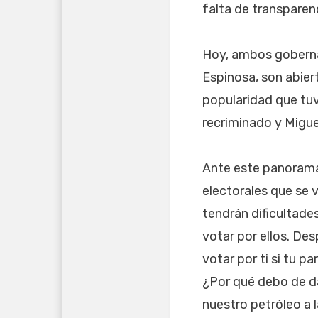
falta de transparen
Hoy, ambos gobernan
Espinosa, son abier
popularidad que tuv
recriminado y Migu
Ante este panorama
electorales que se 
tendrán dificultades
votar por ellos. De
votar por ti si tu p
¿Por qué debo de da
nuestro petróleo a 