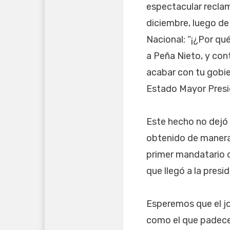
espectacular reclam
diciembre, luego de
Nacional: “¡¿Por qué
a Peña Nieto, y con
acabar con tu gobie
Estado Mayor Presi
Este hecho no dejó 
obtenido de manera 
primer mandatario d
que llegó a la presi
Esperemos que el jo
como el que padece