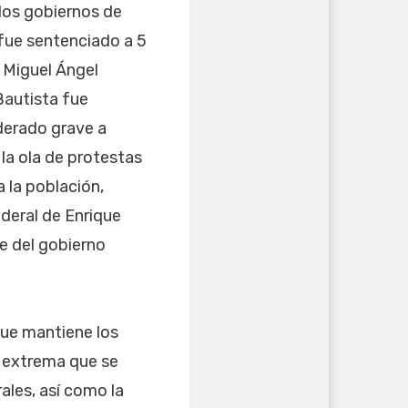
 los gobiernos de
fue sentenciado a 5
e Miguel Ángel
Bautista fue
iderado grave a
la ola de protestas
 la población,
ederal de Enrique
te del gobierno
que mantiene los
n extrema que se
ales, así como la