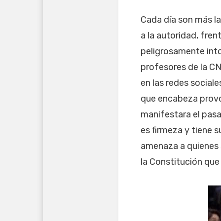
Cada día son más la
a la autoridad, fre
peligrosamente into
profesores de la CN
en las redes sociale
que encabeza provo
manifestara el pasa
es firmeza y tiene s
amenaza a quienes 
la Constitución que 