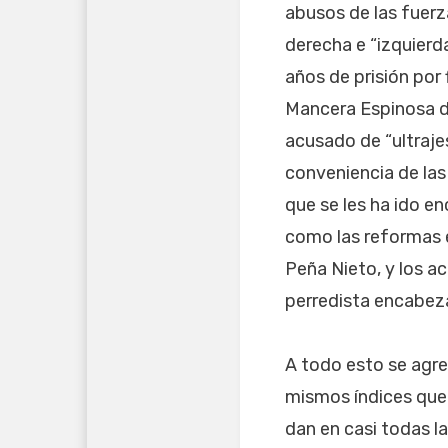
abusos de las fuerza
derecha e “izquierd
años de prisión por 
Mancera Espinosa du
acusado de “ultraje
conveniencia de las
que se les ha ido en
como las reformas e
Peña Nieto, y los a
perredista encabez
A todo esto se agre
mismos índices que 
dan en casi todas la