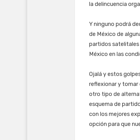
la delincuencia org
Y ninguno podrá dec
de México de alguna
partidos satelitales
México en las condi
Ojalá y estos golp
reflexionar y tomar
otro tipo de altern
esquema de partidos
con los mejores ex
opción para que nue