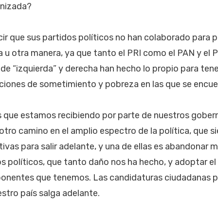
anizada?
ir que sus partidos políticos no han colaborado para p
 u otra manera, ya que tanto el PRI como el PAN y el 
 de “izquierda” y derecha han hecho lo propio para tene
ciones de sometimiento y pobreza en las que se encue
es que estamos recibiendo por parte de nuestros gobe
 otro camino en el amplio espectro de la política, que 
ativas para salir adelante, y una de ellas es abandonar
 políticos, que tanto daño nos ha hecho, y adoptar e
ponentes que tenemos. Las candidaturas ciudadanas pa
stro país salga adelante.