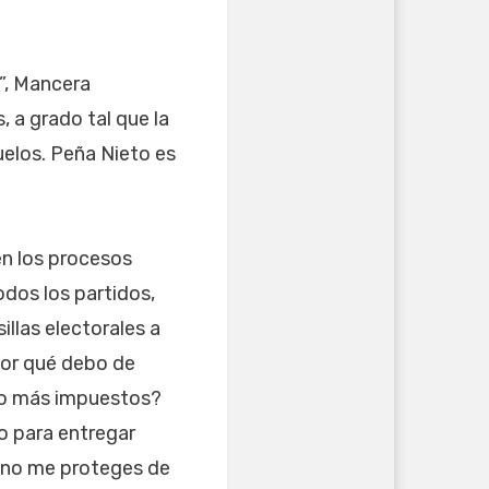
a”, Mancera
 a grado tal que la
elos. Peña Nieto es
en los procesos
odos los partidos,
illas electorales a
¿por qué debo de
pago más impuestos?
do para entregar
i no me proteges de