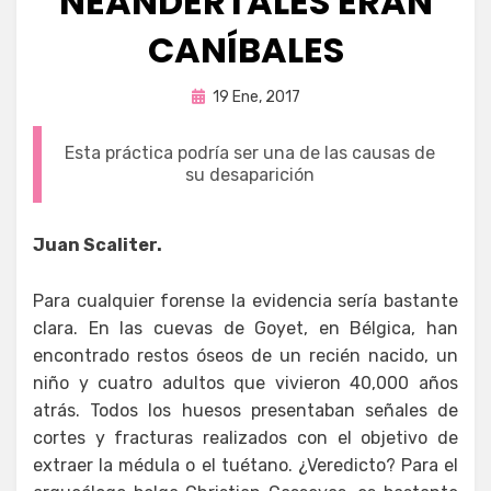
NEANDERTALES ERAN
CANÍBALES
Publicada
por
19 Ene, 2017
Enrique
en
Esta práctica podría ser una de las causas de
su desaparición
Juan Scaliter.
Para cualquier forense la evidencia sería bastante
clara. En las cuevas de Goyet, en Bélgica, han
encontrado restos óseos de un recién nacido, un
niño y cuatro adultos que vivieron 40,000 años
atrás. Todos los huesos presentaban señales de
cortes y fracturas realizados con el objetivo de
extraer la médula o el tuétano. ¿Veredicto? Para el