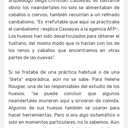
arqueólogo belga Christian Casseyas, es bastante
obvio: los neandertales no solo se alimentaban de
caballos o ciervos, también recurrían a un refinado
canibalismo. “Es irrefutable que aquí se practicaba
el canibalismo –explica Casseyas a la agencia AFP–.
Los huesos han sido desarticulados para obtener el
tuétano, del mismo modo que lo hacían con los de
los renos y caballos que encontramos en otras
partes de las cuevas”.
Si se trataba de una práctica habitual o de una
“dieta” esporádica, aún no se sabe. Para Helene
Rougier, una de las responsables del estudio de los
huesos, “se puede concluir que algunos
neandertales murieron aquí y sirvieron de comida.
Algunos de sus huesos también se usaron para
hacer herramientas. Pero si era algo sistemático o
solo en momentos particulares, no lo sabemos. Aún