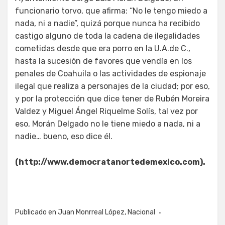
funcionario torvo, que afirma: “No le tengo miedo a
nada, ni a nadie”, quizá porque nunca ha recibido
castigo alguno de toda la cadena de ilegalidades
cometidas desde que era porro en la U.A.de C.,
hasta la sucesión de favores que vendía en los
penales de Coahuila o las actividades de espionaje
ilegal que realiza a personajes de la ciudad; por eso,
y por la protección que dice tener de Rubén Moreira
Valdez y Miguel Ángel Riquelme Solís, tal vez por
eso, Morán Delgado no le tiene miedo a nada, ni a
nadie… bueno, eso dice él.
(
http://www.democratanortedemexico.com
).
Publicado en
Juan Monrreal López
,
Nacional