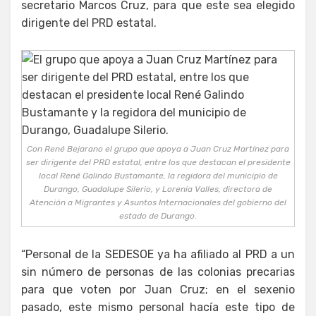
secretario Marcos Cruz, para que este sea elegido
dirigente del PRD estatal.
Con René Bejarano el grupo que apoya a Juan Cruz Martínez para
ser dirigente del PRD estatal, entre los que destacan el presidente
local René Galindo Bustamante, la regidora del municipio de
Durango, Guadalupe Silerio, y Lorenia Valles, directora de
Atención a Migrantes y Asuntos Internacionales del gobierno del
estado de Durango.
“Personal de la SEDESOE ya ha afiliado al PRD a un
sin número de personas de las colonias precarias
para que voten por Juan Cruz; en el sexenio
pasado, este mismo personal hacía este tipo de