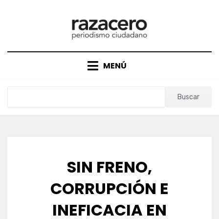
Saltar
al
contenido
MENÚ
Buscar
SIN FRENO,
CORRUPCIÓN E
INEFICACIA EN