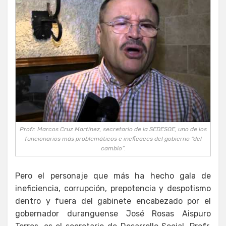
Profr. Marcos Cruz Martínez, secretario de la SEDESOE, uno de los
funcionarios más problemáticos e ineficaces del gobierno “del
cambio”.
Pero el personaje que más ha hecho gala de
ineficiencia, corrupción, prepotencia y despotismo
dentro y fuera del gabinete encabezado por el
gobernador duranguense José Rosas Aispuro