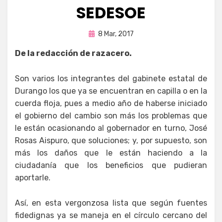
SEDESOE
Publicada
por
8 Mar, 2017
Fernando Miranda Servín
en
De la redacción de razacero.
Son varios los integrantes del gabinete estatal de
Durango los que ya se encuentran en capilla o en la
cuerda floja, pues a medio año de haberse iniciado
el gobierno del cambio son más los problemas que
le están ocasionando al gobernador en turno, José
Rosas Aispuro, que soluciones; y, por supuesto, son
más los daños que le están haciendo a la
ciudadanía que los beneficios que pudieran
aportarle.
Así, en esta vergonzosa lista que según fuentes
fidedignas ya se maneja en el círculo cercano del