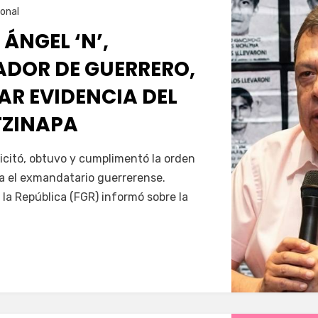
onal
 ÁNGEL ‘N’,
DOR DE GUERRERO,
AR EVIDENCIA DEL
TZINAPA
Servín
icitó, obtuvo y cumplimentó la orden
a el exmandatario guerrerense.
 la República (FGR) informó sobre la