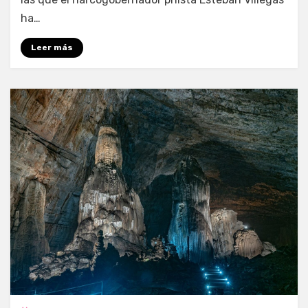
ha…
Leer más