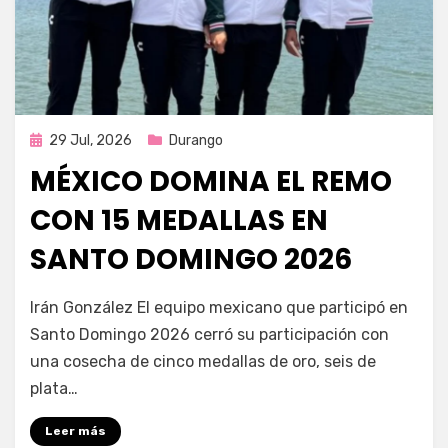
Publicada
29 Jul, 2026
Durango
en
MÉXICO DOMINA EL REMO
CON 15 MEDALLAS EN
SANTO DOMINGO 2026
por
Fernando Miranda Servín
Irán González El equipo mexicano que participó en
Santo Domingo 2026 cerró su participación con
una cosecha de cinco medallas de oro, seis de
plata…
Leer más