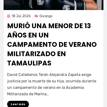
Publicada
18 Jul, 2026
Durango
en
MURIÓ UNA MENOR DE 13
AÑOS EN UN
CAMPAMENTO DE VERANO
MILITARIZADO EN
TAMAULIPAS
por
Fernando Miranda Servín
David Catellanos Terán Alejandra Zapata exige
justicia por la muerte de su hija, ocurrida durante
un campamento de verano en la Academia
Militarizada de Marina…
Leer más