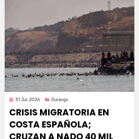
Publicada
31 Jul, 2026
Durango
en
CRISIS MIGRATORIA EN
COSTA ESPAÑOLA;
CRUZAN A NADO 40 MIL