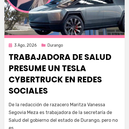
Publicada
3 Ago, 2026
Durango
en
TRABAJADORA DE SALUD
PRESUME UN TESLA
CYBERTRUCK EN REDES
SOCIALES
por
Fernando Miranda Servín
De la redacción de razacero Maritza Vanessa
Segovia Meza es trabajadora de la secretaría de
Salud del gobierno del estado de Durango, pero no
es…