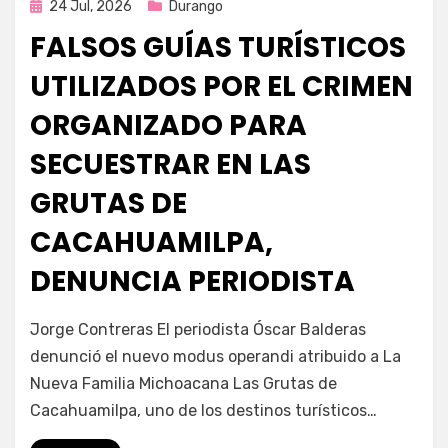
Publicada
24 Jul, 2026
Durango
en
FALSOS GUÍAS TURÍSTICOS
UTILIZADOS POR EL CRIMEN
ORGANIZADO PARA
SECUESTRAR EN LAS
GRUTAS DE
CACAHUAMILPA,
DENUNCIA PERIODISTA
por
Fernando Miranda Servín
Jorge Contreras El periodista Óscar Balderas
denunció el nuevo modus operandi atribuido a La
Nueva Familia Michoacana Las Grutas de
Cacahuamilpa, uno de los destinos turísticos…