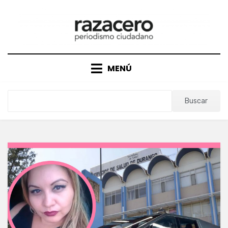
Saltar
al
contenido
MENÚ
Buscar