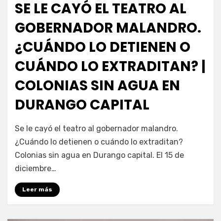
SE LE CAYÓ EL TEATRO AL
GOBERNADOR MALANDRO.
¿CUÁNDO LO DETIENEN O
CUÁNDO LO EXTRADITAN? |
COLONIAS SIN AGUA EN
DURANGO CAPITAL
por
Fernando Miranda Servín
Se le cayó el teatro al gobernador malandro.
¿Cuándo lo detienen o cuándo lo extraditan?
Colonias sin agua en Durango capital. El 15 de
diciembre…
Leer más