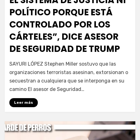
EL SISTEMA DE JUSTICIA NI
POLÍTICO PORQUE ESTÁ
CONTROLADO POR LOS
CÁRTELES”, DICE ASESOR
DE SEGURIDAD DE TRUMP
por
Fernando Miranda Servín
SAYURI LÓPEZ Stephen Miller sostuvo que las
organizaciones terroristas asesinan, extorsionan o
secuestran a cualquiera que se interponga en su
camino El asesor de Seguridad…
Leer más