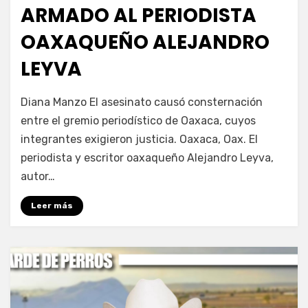
ARMADO AL PERIODISTA
OAXAQUEÑO ALEJANDRO
LEYVA
por
Fernando Miranda Servín
Diana Manzo El asesinato causó consternación
entre el gremio periodístico de Oaxaca, cuyos
integrantes exigieron justicia. Oaxaca, Oax. El
periodista y escritor oaxaqueño Alejandro Leyva,
autor…
Leer más