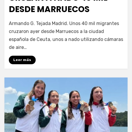
DESDE MARRUECOS
por
Fernando Miranda Servín
Armando G. Tejada Madrid. Unos 40 mil migrantes
cruzaron ayer desde Marruecos a la ciudad
española de Ceuta, unos a nado utilizando cámaras
de aire…
Leer más