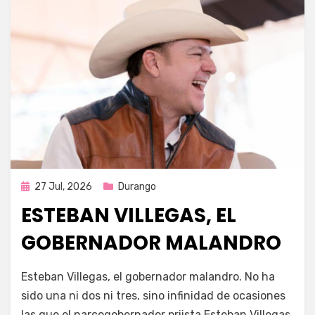
Publicada
27 Jul, 2026
Durango
en
ESTEBAN VILLEGAS, EL
GOBERNADOR MALANDRO
por
Fernando Miranda Servín
Esteban Villegas, el gobernador malandro. No ha
sido una ni dos ni tres, sino infinidad de ocasiones
las que el narcogobernador priista Esteban Villegas