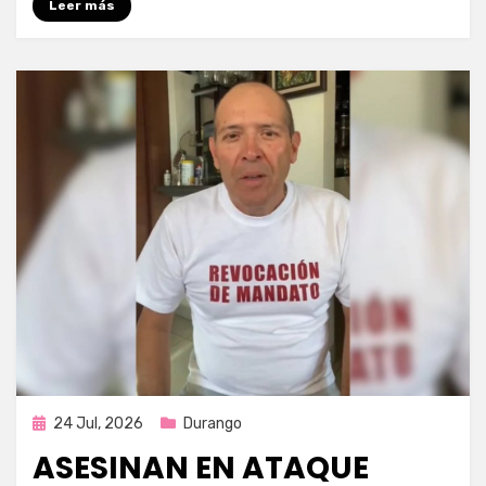
Leer más
Publicada
24 Jul, 2026
Durango
en
ASESINAN EN ATAQUE