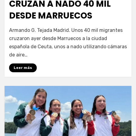
CRUZAN A NADO 40 MIL
DESDE MARRUECOS
por
Fernando Miranda Servín
Armando G. Tejada Madrid. Unos 40 mil migrantes
cruzaron ayer desde Marruecos a la ciudad
española de Ceuta, unos a nado utilizando cámaras
de aire…
Leer más