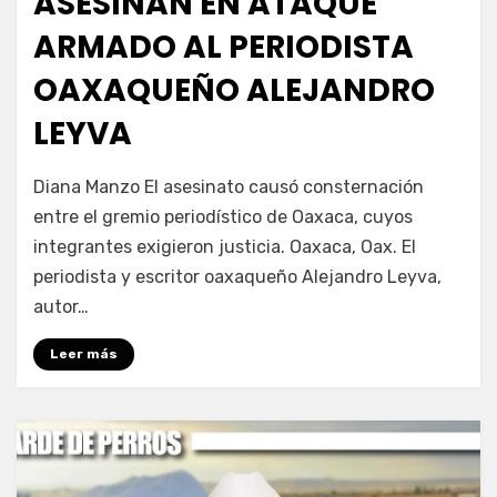
ASESINAN EN ATAQUE
ARMADO AL PERIODISTA
OAXAQUEÑO ALEJANDRO
LEYVA
por
Fernando Miranda Servín
Diana Manzo El asesinato causó consternación
entre el gremio periodístico de Oaxaca, cuyos
integrantes exigieron justicia. Oaxaca, Oax. El
periodista y escritor oaxaqueño Alejandro Leyva,
autor…
Leer más