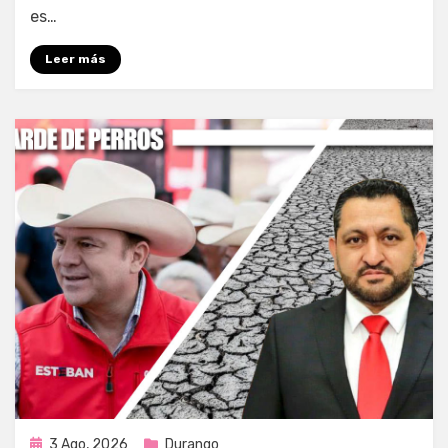
es…
Leer más
Publicada
3 Ago, 2026
Durango