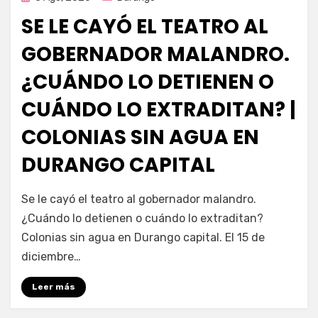
en
SE LE CAYÓ EL TEATRO AL
GOBERNADOR MALANDRO.
¿CUÁNDO LO DETIENEN O
CUÁNDO LO EXTRADITAN? |
COLONIAS SIN AGUA EN
DURANGO CAPITAL
por
Fernando Miranda Servín
Se le cayó el teatro al gobernador malandro.
¿Cuándo lo detienen o cuándo lo extraditan?
Colonias sin agua en Durango capital. El 15 de
diciembre…
Leer más