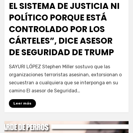
EL SISTEMA DE JUSTICIA NI
POLÍTICO PORQUE ESTÁ
CONTROLADO POR LOS
CÁRTELES”, DICE ASESOR
DE SEGURIDAD DE TRUMP
por
Fernando Miranda Servín
SAYURI LÓPEZ Stephen Miller sostuvo que las
organizaciones terroristas asesinan, extorsionan o
secuestran a cualquiera que se interponga en su
camino El asesor de Seguridad…
Leer más