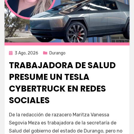
Publicada
3 Ago, 2026
Durango
en
TRABAJADORA DE SALUD
PRESUME UN TESLA
CYBERTRUCK EN REDES
SOCIALES
por
Fernando Miranda Servín
De la redacción de razacero Maritza Vanessa
Segovia Meza es trabajadora de la secretaría de
Salud del gobierno del estado de Durango, pero no