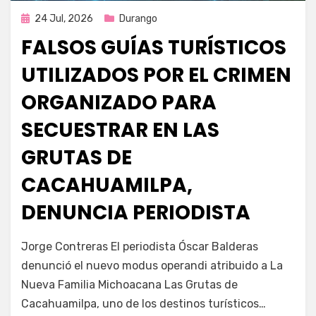
Publicada
24 Jul, 2026
Durango
en
FALSOS GUÍAS TURÍSTICOS
UTILIZADOS POR EL CRIMEN
ORGANIZADO PARA
SECUESTRAR EN LAS
GRUTAS DE
CACAHUAMILPA,
DENUNCIA PERIODISTA
por
Fernando Miranda Servín
Jorge Contreras El periodista Óscar Balderas
denunció el nuevo modus operandi atribuido a La
Nueva Familia Michoacana Las Grutas de
Cacahuamilpa, uno de los destinos turísticos…