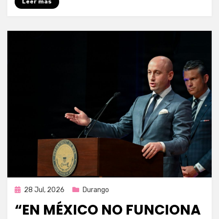
Leer más
Publicada
28 Jul, 2026
Durango
en
“EN MÉXICO NO FUNCIONA