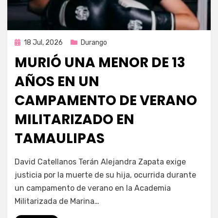
Publicada
18 Jul, 2026
Durango
en
MURIÓ UNA MENOR DE 13
AÑOS EN UN
CAMPAMENTO DE VERANO
MILITARIZADO EN
TAMAULIPAS
por
Fernando Miranda Servín
David Catellanos Terán Alejandra Zapata exige
justicia por la muerte de su hija, ocurrida durante
un campamento de verano en la Academia
Militarizada de Marina…