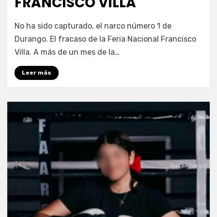
FRANCISCO VILLA
por
Fernando Miranda Servín
No ha sido capturado, el narco número 1 de
Durango. El fracaso de la Feria Nacional Francisco
Villa. A más de un mes de la…
Leer más