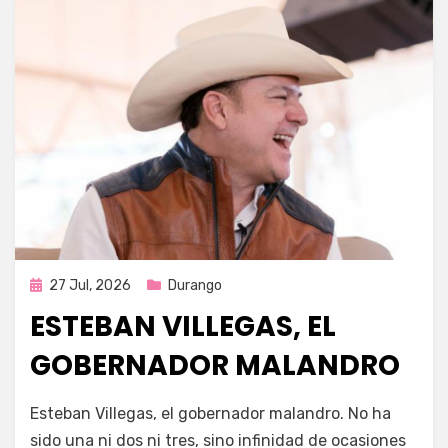
Publicada
27 Jul, 2026
Durango
en
ESTEBAN VILLEGAS, EL
GOBERNADOR MALANDRO
por
Fernando Miranda Servín
Esteban Villegas, el gobernador malandro. No ha
sido una ni dos ni tres, sino infinidad de ocasiones