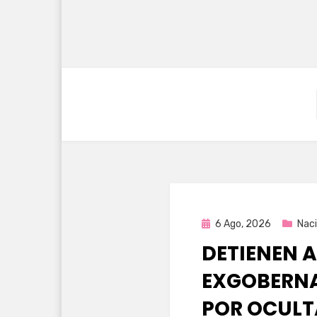
Publicada
6 Ago, 2026
Naci
en
DETIENEN A
EXGOBERNA
POR OCULT