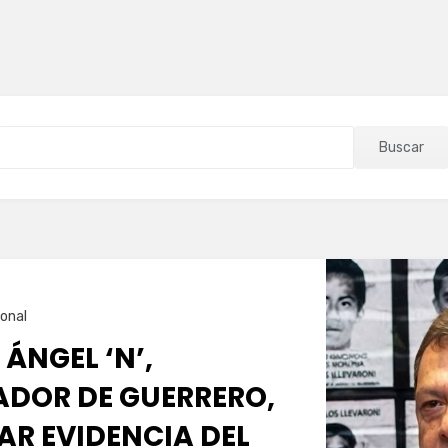
Buscar
onal
 ÁNGEL ‘N’,
DOR DE GUERRERO,
AR EVIDENCIA DEL