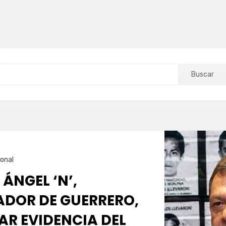
Buscar
onal
 ÁNGEL ‘N’,
DOR DE GUERRERO,
AR EVIDENCIA DEL