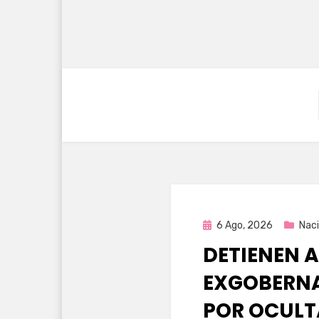
Publicada
6 Ago, 2026
Naci
en
DETIENEN A
EXGOBERNA
POR OCULT