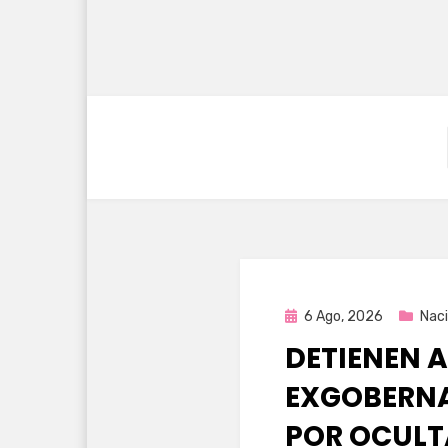
Publicada
6 Ago, 2026
Naci
en
DETIENEN A
EXGOBERNA
POR OCULT