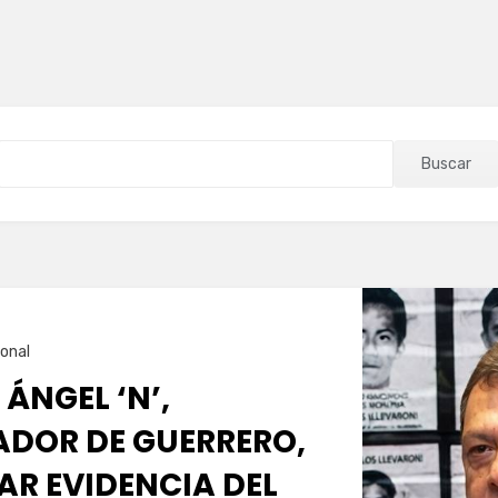
Buscar
onal
 ÁNGEL ‘N’,
DOR DE GUERRERO,
AR EVIDENCIA DEL