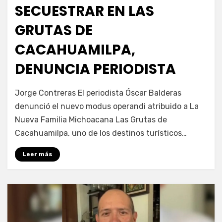
SECUESTRAR EN LAS
GRUTAS DE
CACAHUAMILPA,
DENUNCIA PERIODISTA
por
Fernando Miranda Servín
Jorge Contreras El periodista Óscar Balderas
denunció el nuevo modus operandi atribuido a La
Nueva Familia Michoacana Las Grutas de
Cacahuamilpa, uno de los destinos turísticos…
Leer más