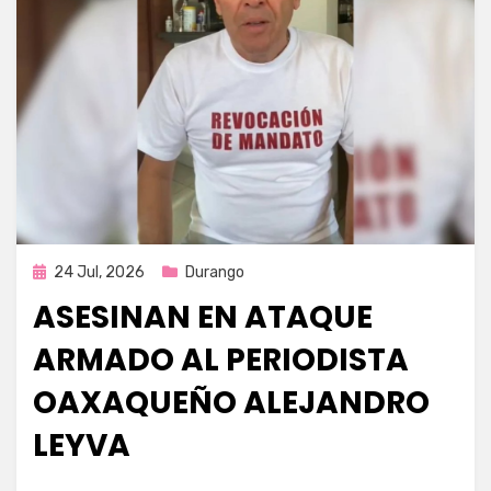
Publicada
24 Jul, 2026
Durango
en
ASESINAN EN ATAQUE
ARMADO AL PERIODISTA
OAXAQUEÑO ALEJANDRO
LEYVA
por
Fernando Miranda Servín