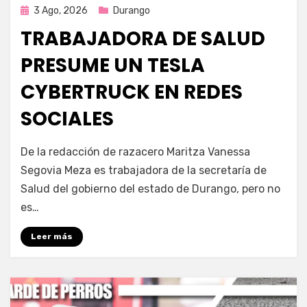
Publicada
3 Ago, 2026
Durango
en
TRABAJADORA DE SALUD
PRESUME UN TESLA
CYBERTRUCK EN REDES
SOCIALES
por
Fernando Miranda Servín
De la redacción de razacero Maritza Vanessa
Segovia Meza es trabajadora de la secretaría de
Salud del gobierno del estado de Durango, pero no
es…
Leer más