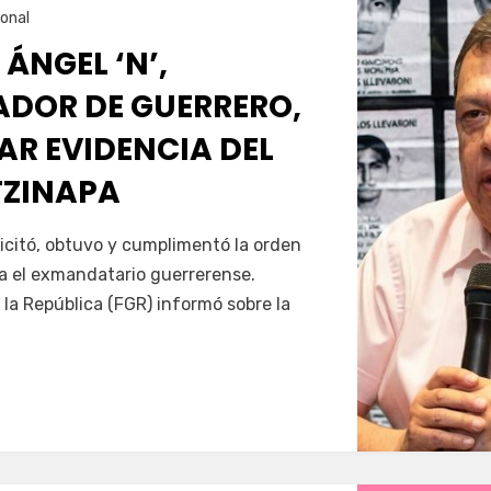
onal
 ÁNGEL ‘N’,
DOR DE GUERRERO,
AR EVIDENCIA DEL
TZINAPA
Servín
icitó, obtuvo y cumplimentó la orden
a el exmandatario guerrerense.
 la República (FGR) informó sobre la