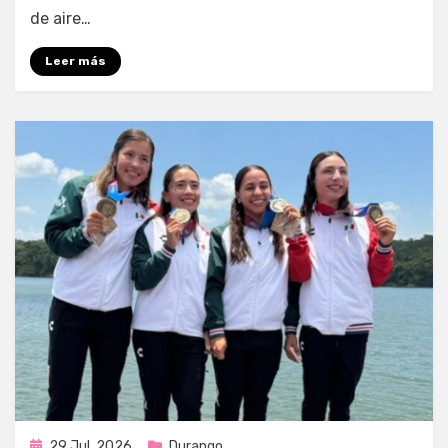
de aire…
Leer más
Publicada
29 Jul, 2026
Durango