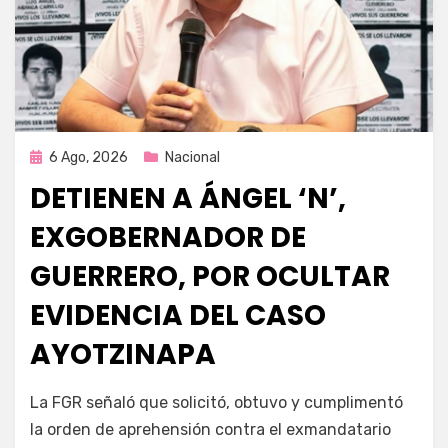
Publicada
6 Ago, 2026
Nacional
en
DETIENEN A ÁNGEL ‘N’,
EXGOBERNADOR DE
GUERRERO, POR OCULTAR
EVIDENCIA DEL CASO
AYOTZINAPA
por
Fernando Miranda Servín
La FGR señaló que solicitó, obtuvo y cumplimentó
la orden de aprehensión contra el exmandatario