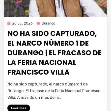
Publicada
20 Jul, 2026
Durango
en
NO HA SIDO CAPTURADO,
EL NARCO NÚMERO 1 DE
DURANGO | EL FRACASO DE
LA FERIA NACIONAL
FRANCISCO VILLA
por
Fernando Miranda Servín
No ha sido capturado, el narco número 1 de
Durango. El fracaso de la Feria Nacional Francisco
Villa. A más de un mes de la…
Leer más