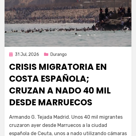
Publicada
31 Jul, 2026
Durango
en
CRISIS MIGRATORIA EN
COSTA ESPAÑOLA;
CRUZAN A NADO 40 MIL
DESDE MARRUECOS
por
Fernando Miranda Servín
Armando G. Tejada Madrid. Unos 40 mil migrantes
cruzaron ayer desde Marruecos a la ciudad
española de Ceuta, unos a nado utilizando cámaras