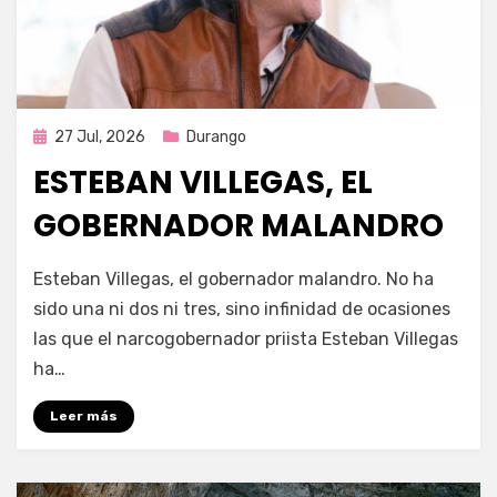
Publicada
27 Jul, 2026
Durango
en
ESTEBAN VILLEGAS, EL
GOBERNADOR MALANDRO
por
Fernando Miranda Servín
Esteban Villegas, el gobernador malandro. No ha
sido una ni dos ni tres, sino infinidad de ocasiones
las que el narcogobernador priista Esteban Villegas
ha…
Leer más