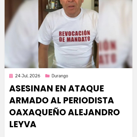
Publicada
24 Jul, 2026
Durango
en
ASESINAN EN ATAQUE
ARMADO AL PERIODISTA
OAXAQUEÑO ALEJANDRO
LEYVA
por
Fernando Miranda Servín