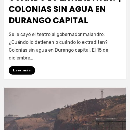
COLONIAS SIN AGUA EN
DURANGO CAPITAL
por
Fernando Miranda Servín
Se le cayó el teatro al gobernador malandro.
¿Cuándo lo detienen o cuándo lo extraditan?
Colonias sin agua en Durango capital. El 15 de
diciembre…
Leer más