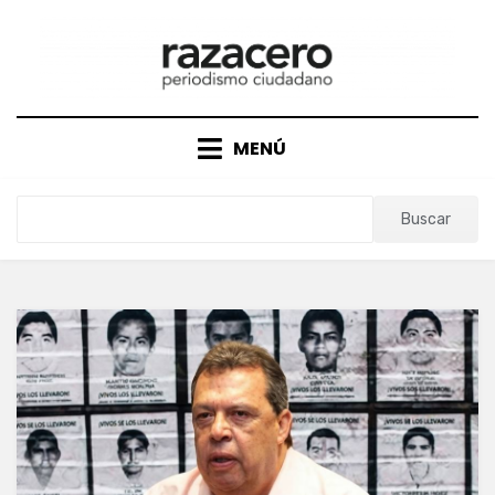
Saltar
al
contenido
MENÚ
Buscar