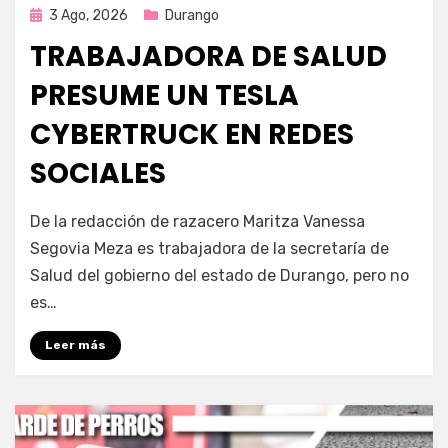
Publicada
3 Ago, 2026
Durango
en
TRABAJADORA DE SALUD
PRESUME UN TESLA
CYBERTRUCK EN REDES
SOCIALES
por
Fernando Miranda Servín
De la redacción de razacero Maritza Vanessa
Segovia Meza es trabajadora de la secretaría de
Salud del gobierno del estado de Durango, pero no
es…
Leer más