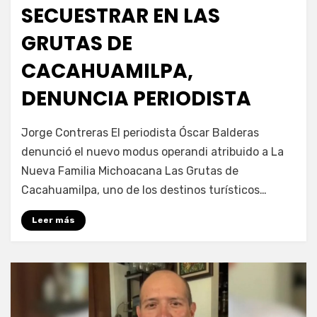
SECUESTRAR EN LAS
GRUTAS DE
CACAHUAMILPA,
DENUNCIA PERIODISTA
por
Fernando Miranda Servín
Jorge Contreras El periodista Óscar Balderas
denunció el nuevo modus operandi atribuido a La
Nueva Familia Michoacana Las Grutas de
Cacahuamilpa, uno de los destinos turísticos…
Leer más