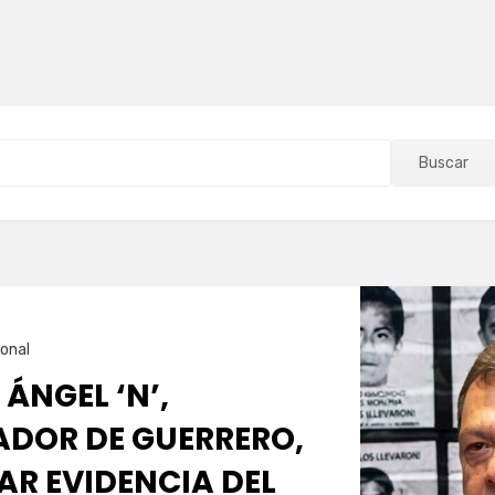
Buscar
onal
 ÁNGEL ‘N’,
DOR DE GUERRERO,
AR EVIDENCIA DEL