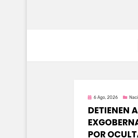
Publicada
6 Ago, 2026
Naci
en
DETIENEN A
EXGOBERNA
POR OCULT