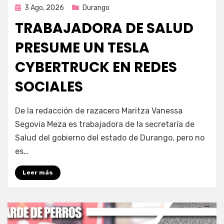
Publicada
3 Ago, 2026
Durango
en
TRABAJADORA DE SALUD
PRESUME UN TESLA
CYBERTRUCK EN REDES
SOCIALES
por
Fernando Miranda Servín
De la redacción de razacero Maritza Vanessa
Segovia Meza es trabajadora de la secretaría de
Salud del gobierno del estado de Durango, pero no
es…
Leer más