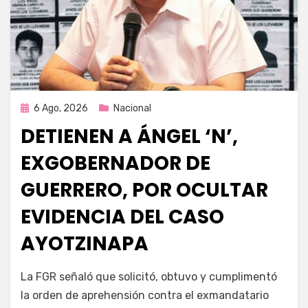
Publicada
6 Ago, 2026
Nacional
en
DETIENEN A ÁNGEL ‘N’,
EXGOBERNADOR DE
GUERRERO, POR OCULTAR
EVIDENCIA DEL CASO
AYOTZINAPA
por
Fernando Miranda Servín
La FGR señaló que solicitó, obtuvo y cumplimentó
la orden de aprehensión contra el exmandatario