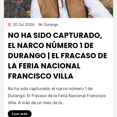
Publicada
20 Jul, 2026
Durango
en
NO HA SIDO CAPTURADO,
EL NARCO NÚMERO 1 DE
DURANGO | EL FRACASO DE
LA FERIA NACIONAL
FRANCISCO VILLA
por
Fernando Miranda Servín
No ha sido capturado, el narco número 1 de
Durango. El fracaso de la Feria Nacional Francisco
Villa. A más de un mes de la…
Leer más