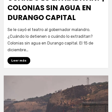
COLONIAS SIN AGUA EN
DURANGO CAPITAL
por
Fernando Miranda Servín
Se le cayó el teatro al gobernador malandro.
¿Cuándo lo detienen o cuándo lo extraditan?
Colonias sin agua en Durango capital. El 15 de
diciembre…
Leer más