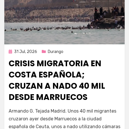
Publicada
31 Jul, 2026
Durango
en
CRISIS MIGRATORIA EN
COSTA ESPAÑOLA;
CRUZAN A NADO 40 MIL
DESDE MARRUECOS
por
Fernando Miranda Servín
Armando G. Tejada Madrid. Unos 40 mil migrantes
cruzaron ayer desde Marruecos a la ciudad
española de Ceuta, unos a nado utilizando cámaras