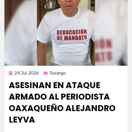
Publicada
24 Jul, 2026
Durango
en
ASESINAN EN ATAQUE
ARMADO AL PERIODISTA
OAXAQUEÑO ALEJANDRO
LEYVA
por
Fernando Miranda Servín