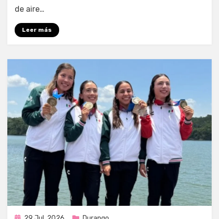
de aire…
Leer más
Publicada
29 Jul, 2026
Durango