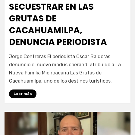
SECUESTRAR EN LAS
GRUTAS DE
CACAHUAMILPA,
DENUNCIA PERIODISTA
por
Fernando Miranda Servín
Jorge Contreras El periodista Óscar Balderas
denunció el nuevo modus operandi atribuido a La
Nueva Familia Michoacana Las Grutas de
Cacahuamilpa, uno de los destinos turísticos…
Leer más