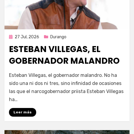
Publicada
27 Jul, 2026
Durango
en
ESTEBAN VILLEGAS, EL
GOBERNADOR MALANDRO
por
Fernando Miranda Servín
Esteban Villegas, el gobernador malandro. No ha
sido una ni dos ni tres, sino infinidad de ocasiones
las que el narcogobernador priista Esteban Villegas
ha…
Leer más