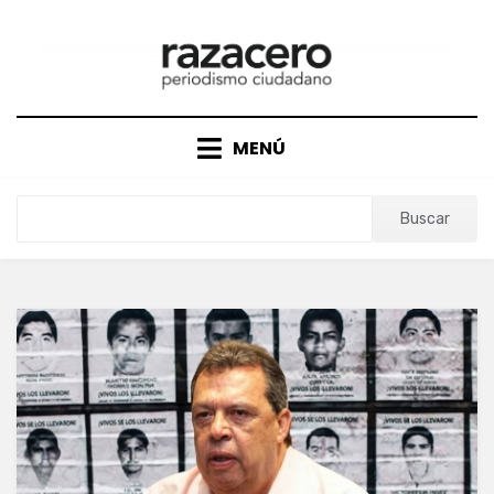
Saltar
al
contenido
MENÚ
Buscar