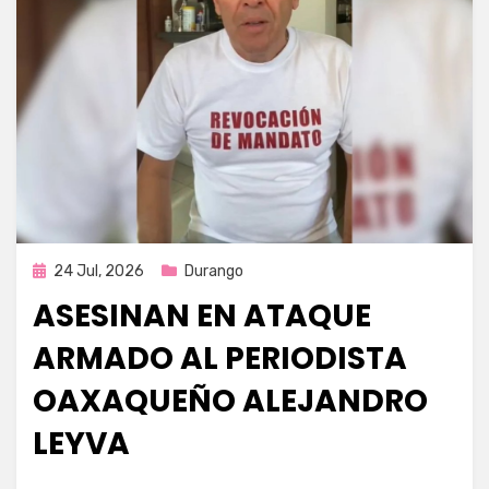
Publicada
24 Jul, 2026
Durango
en
ASESINAN EN ATAQUE
ARMADO AL PERIODISTA
OAXAQUEÑO ALEJANDRO
LEYVA
por
Fernando Miranda Servín