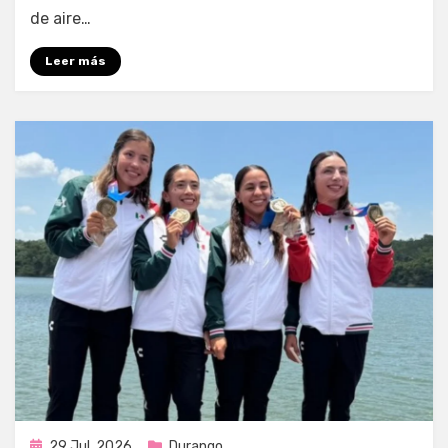
de aire…
Leer más
Publicada
29 Jul, 2026
Durango