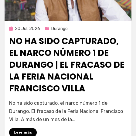
Publicada
20 Jul, 2026
Durango
en
NO HA SIDO CAPTURADO,
EL NARCO NÚMERO 1 DE
DURANGO | EL FRACASO DE
LA FERIA NACIONAL
FRANCISCO VILLA
por
Fernando Miranda Servín
No ha sido capturado, el narco número 1 de
Durango. El fracaso de la Feria Nacional Francisco
Villa. A más de un mes de la…
Leer más