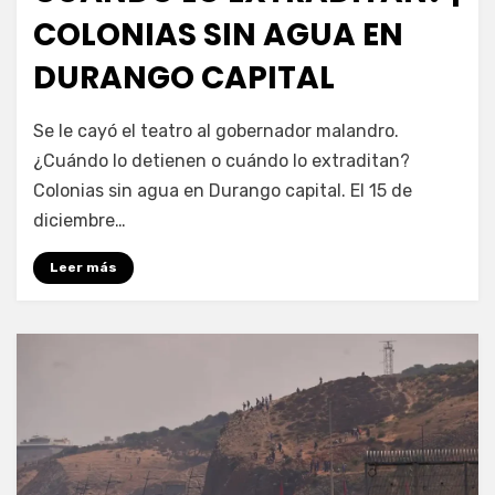
COLONIAS SIN AGUA EN
DURANGO CAPITAL
por
Fernando Miranda Servín
Se le cayó el teatro al gobernador malandro.
¿Cuándo lo detienen o cuándo lo extraditan?
Colonias sin agua en Durango capital. El 15 de
diciembre…
Leer más