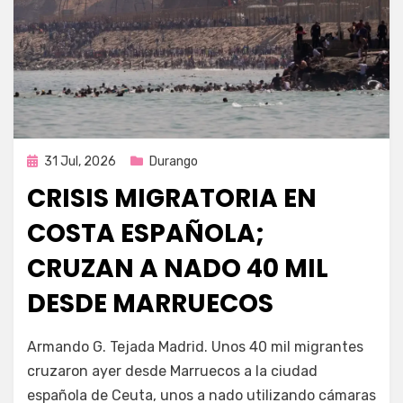
Publicada
31 Jul, 2026
Durango
en
CRISIS MIGRATORIA EN
COSTA ESPAÑOLA;
CRUZAN A NADO 40 MIL
DESDE MARRUECOS
por
Fernando Miranda Servín
Armando G. Tejada Madrid. Unos 40 mil migrantes
cruzaron ayer desde Marruecos a la ciudad
española de Ceuta, unos a nado utilizando cámaras