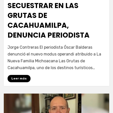
SECUESTRAR EN LAS
GRUTAS DE
CACAHUAMILPA,
DENUNCIA PERIODISTA
por
Fernando Miranda Servín
Jorge Contreras El periodista Óscar Balderas
denunció el nuevo modus operandi atribuido a La
Nueva Familia Michoacana Las Grutas de
Cacahuamilpa, uno de los destinos turísticos…
Leer más