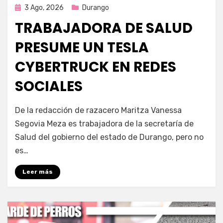
Publicada
3 Ago, 2026
Durango
en
TRABAJADORA DE SALUD
PRESUME UN TESLA
CYBERTRUCK EN REDES
SOCIALES
por
Fernando Miranda Servín
De la redacción de razacero Maritza Vanessa
Segovia Meza es trabajadora de la secretaría de
Salud del gobierno del estado de Durango, pero no
es…
Leer más