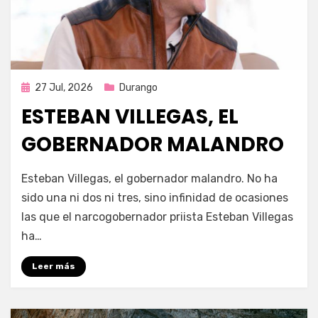
Publicada
27 Jul, 2026
Durango
en
ESTEBAN VILLEGAS, EL
GOBERNADOR MALANDRO
por
Fernando Miranda Servín
Esteban Villegas, el gobernador malandro. No ha
sido una ni dos ni tres, sino infinidad de ocasiones
las que el narcogobernador priista Esteban Villegas
ha…
Leer más