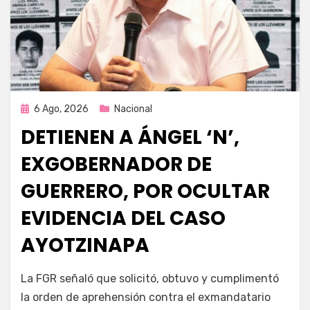
Publicada
6 Ago, 2026
Nacional
en
DETIENEN A ÁNGEL ‘N’,
EXGOBERNADOR DE
GUERRERO, POR OCULTAR
EVIDENCIA DEL CASO
AYOTZINAPA
por
Fernando Miranda Servín
La FGR señaló que solicitó, obtuvo y cumplimentó
la orden de aprehensión contra el exmandatario