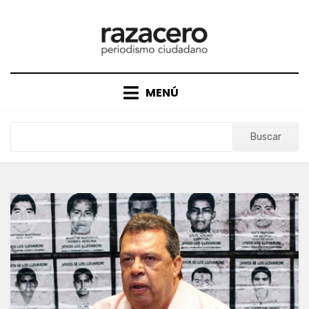
Saltar
al
contenido
MENÚ
Buscar