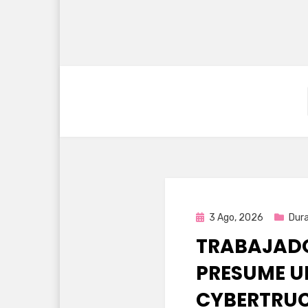
Publicada
3 Ago, 2026
Dur
en
TRABAJADO
PRESUME U
CYBERTRUC