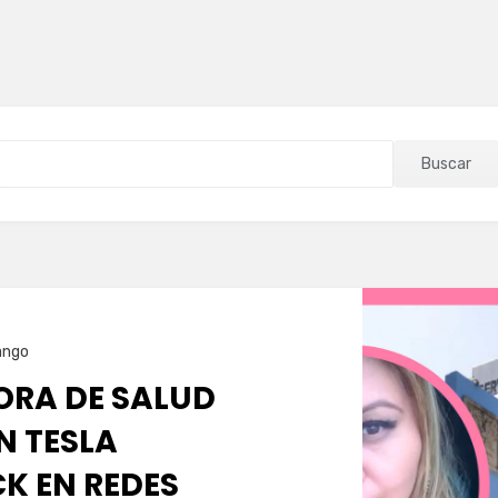
Buscar
ango
RA DE SALUD
N TESLA
K EN REDES