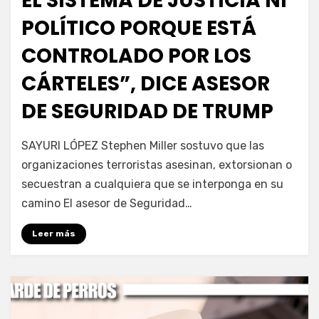
EL SISTEMA DE JUSTICIA NI
POLÍTICO PORQUE ESTÁ
CONTROLADO POR LOS
CÁRTELES”, DICE ASESOR
DE SEGURIDAD DE TRUMP
por
Fernando Miranda Servín
SAYURI LÓPEZ Stephen Miller sostuvo que las
organizaciones terroristas asesinan, extorsionan o
secuestran a cualquiera que se interponga en su
camino El asesor de Seguridad…
Leer más