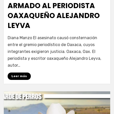
ARMADO AL PERIODISTA
OAXAQUEÑO ALEJANDRO
LEYVA
por
Fernando Miranda Servín
Diana Manzo El asesinato causó consternación
entre el gremio periodístico de Oaxaca, cuyos
integrantes exigieron justicia. Oaxaca, Oax. El
periodista y escritor oaxaqueño Alejandro Leyva,
autor…
Leer más