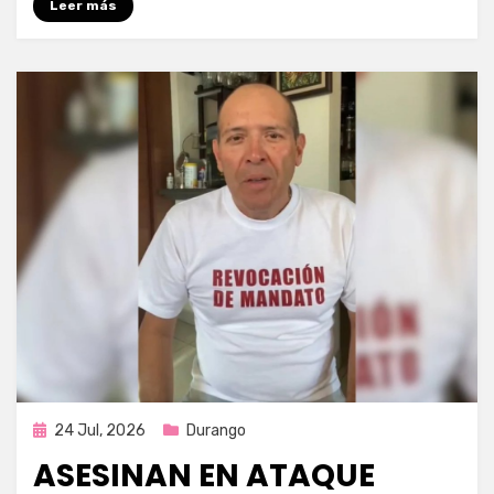
Leer más
Publicada
24 Jul, 2026
Durango
en
ASESINAN EN ATAQUE