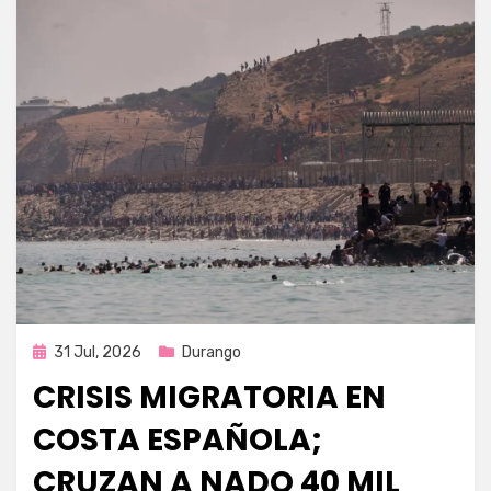
Publicada
31 Jul, 2026
Durango
en
CRISIS MIGRATORIA EN
COSTA ESPAÑOLA;
CRUZAN A NADO 40 MIL