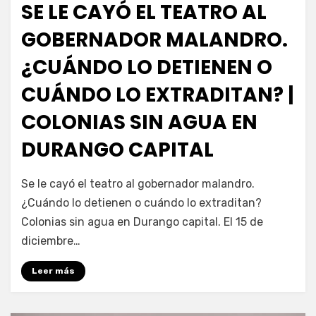
SE LE CAYÓ EL TEATRO AL
GOBERNADOR MALANDRO.
¿CUÁNDO LO DETIENEN O
CUÁNDO LO EXTRADITAN? |
COLONIAS SIN AGUA EN
DURANGO CAPITAL
por
Fernando Miranda Servín
Se le cayó el teatro al gobernador malandro.
¿Cuándo lo detienen o cuándo lo extraditan?
Colonias sin agua en Durango capital. El 15 de
diciembre…
Leer más