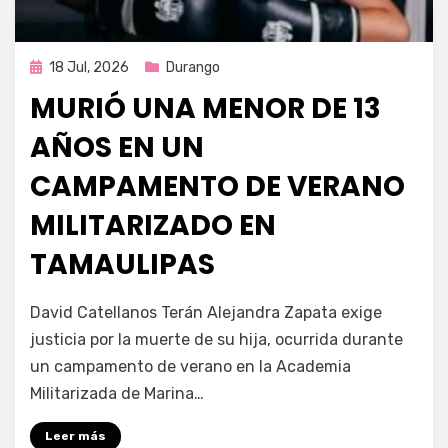
Publicada
18 Jul, 2026
Durango
en
MURIÓ UNA MENOR DE 13
AÑOS EN UN
CAMPAMENTO DE VERANO
MILITARIZADO EN
TAMAULIPAS
por
Fernando Miranda Servín
David Catellanos Terán Alejandra Zapata exige
justicia por la muerte de su hija, ocurrida durante
un campamento de verano en la Academia
Militarizada de Marina…
Leer más