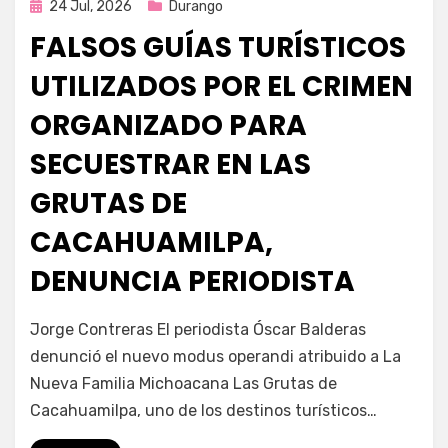
Publicada
24 Jul, 2026
Durango
en
FALSOS GUÍAS TURÍSTICOS
UTILIZADOS POR EL CRIMEN
ORGANIZADO PARA
SECUESTRAR EN LAS
GRUTAS DE
CACAHUAMILPA,
DENUNCIA PERIODISTA
por
Fernando Miranda Servín
Jorge Contreras El periodista Óscar Balderas
denunció el nuevo modus operandi atribuido a La
Nueva Familia Michoacana Las Grutas de
Cacahuamilpa, uno de los destinos turísticos…