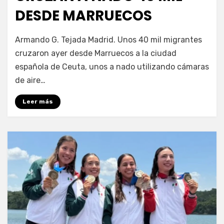
DESDE MARRUECOS
por
Fernando Miranda Servín
Armando G. Tejada Madrid. Unos 40 mil migrantes
cruzaron ayer desde Marruecos a la ciudad
española de Ceuta, unos a nado utilizando cámaras
de aire…
Leer más