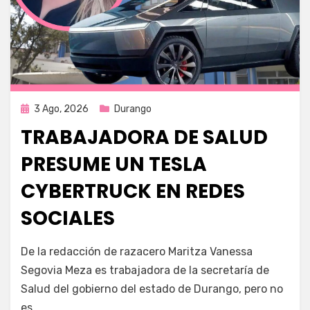
Publicada
3 Ago, 2026
Durango
en
TRABAJADORA DE SALUD
PRESUME UN TESLA
CYBERTRUCK EN REDES
SOCIALES
por
Fernando Miranda Servín
De la redacción de razacero Maritza Vanessa
Segovia Meza es trabajadora de la secretaría de
Salud del gobierno del estado de Durango, pero no
es…