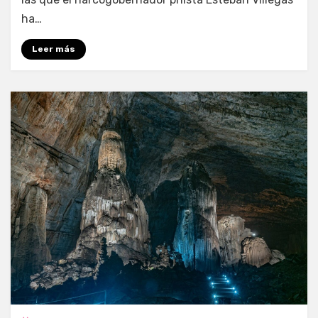
ha…
Leer más