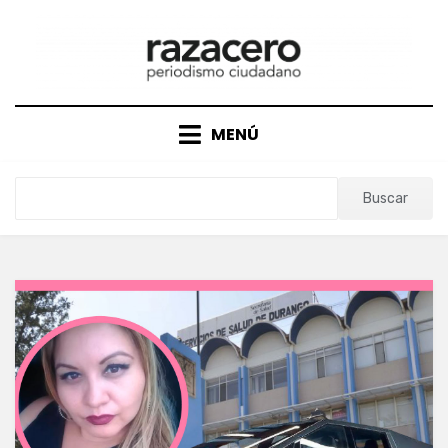
Saltar
al
contenido
MENÚ
Buscar