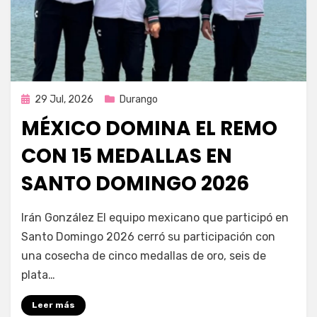
Publicada
29 Jul, 2026
Durango
en
MÉXICO DOMINA EL REMO
CON 15 MEDALLAS EN
SANTO DOMINGO 2026
por
Fernando Miranda Servín
Irán González El equipo mexicano que participó en
Santo Domingo 2026 cerró su participación con
una cosecha de cinco medallas de oro, seis de
plata…
Leer más