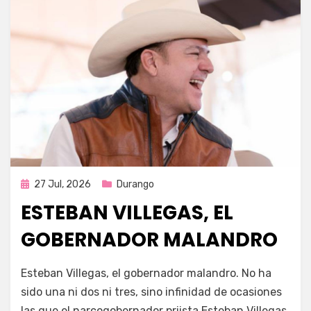
Publicada
27 Jul, 2026
Durango
en
ESTEBAN VILLEGAS, EL
GOBERNADOR MALANDRO
por
Fernando Miranda Servín
Esteban Villegas, el gobernador malandro. No ha
sido una ni dos ni tres, sino infinidad de ocasiones
las que el narcogobernador priista Esteban Villegas