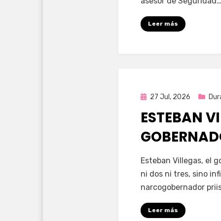
asesor de Seguridad
Leer más
Publicada
27 Jul, 2026
Dur
en
ESTEBAN VI
GOBERNAD
por
Fernando Miranda 
Esteban Villegas, el 
ni dos ni tres, sino i
narcogobernador priis
Leer más