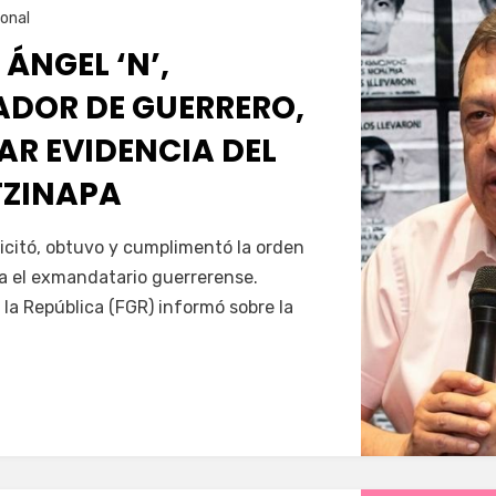
onal
 ÁNGEL ‘N’,
DOR DE GUERRERO,
AR EVIDENCIA DEL
TZINAPA
Servín
icitó, obtuvo y cumplimentó la orden
a el exmandatario guerrerense.
 la República (FGR) informó sobre la