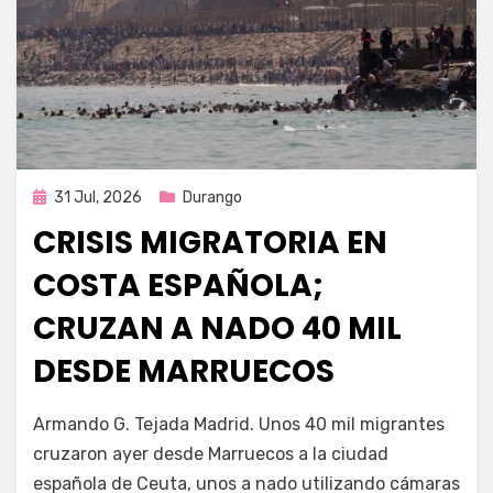
Publicada
31 Jul, 2026
Durango
en
CRISIS MIGRATORIA EN
COSTA ESPAÑOLA;
CRUZAN A NADO 40 MIL
DESDE MARRUECOS
por
Fernando Miranda Servín
Armando G. Tejada Madrid. Unos 40 mil migrantes
cruzaron ayer desde Marruecos a la ciudad
española de Ceuta, unos a nado utilizando cámaras