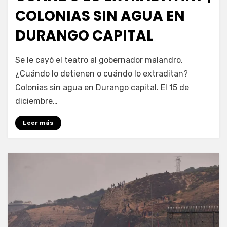
COLONIAS SIN AGUA EN
DURANGO CAPITAL
por
Fernando Miranda Servín
Se le cayó el teatro al gobernador malandro.
¿Cuándo lo detienen o cuándo lo extraditan?
Colonias sin agua en Durango capital. El 15 de
diciembre…
Leer más