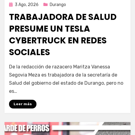
Publicada
3 Ago, 2026
Durango
en
TRABAJADORA DE SALUD
PRESUME UN TESLA
CYBERTRUCK EN REDES
SOCIALES
por
Fernando Miranda Servín
De la redacción de razacero Maritza Vanessa
Segovia Meza es trabajadora de la secretaría de
Salud del gobierno del estado de Durango, pero no
es…
Leer más