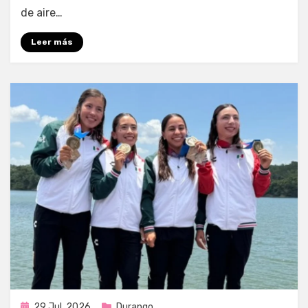
de aire…
Leer más
Publicada
29 Jul, 2026
Durango