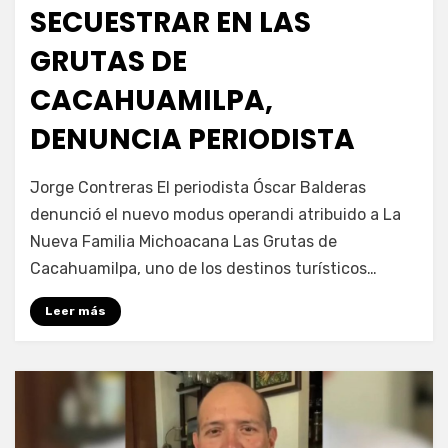
SECUESTRAR EN LAS
GRUTAS DE
CACAHUAMILPA,
DENUNCIA PERIODISTA
por
Fernando Miranda Servín
Jorge Contreras El periodista Óscar Balderas
denunció el nuevo modus operandi atribuido a La
Nueva Familia Michoacana Las Grutas de
Cacahuamilpa, uno de los destinos turísticos…
Leer más