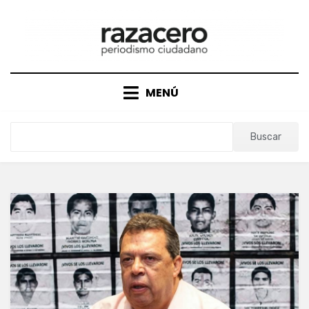
Saltar
al
contenido
MENÚ
Buscar