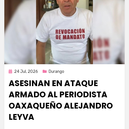
Publicada
24 Jul, 2026
Durango
en
ASESINAN EN ATAQUE
ARMADO AL PERIODISTA
OAXAQUEÑO ALEJANDRO
LEYVA
por
Fernando Miranda Servín