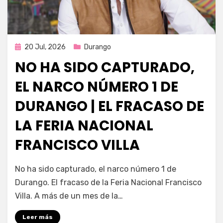
Publicada
20 Jul, 2026
Durango
en
NO HA SIDO CAPTURADO,
EL NARCO NÚMERO 1 DE
DURANGO | EL FRACASO DE
LA FERIA NACIONAL
FRANCISCO VILLA
por
Fernando Miranda Servín
No ha sido capturado, el narco número 1 de
Durango. El fracaso de la Feria Nacional Francisco
Villa. A más de un mes de la…
Leer más