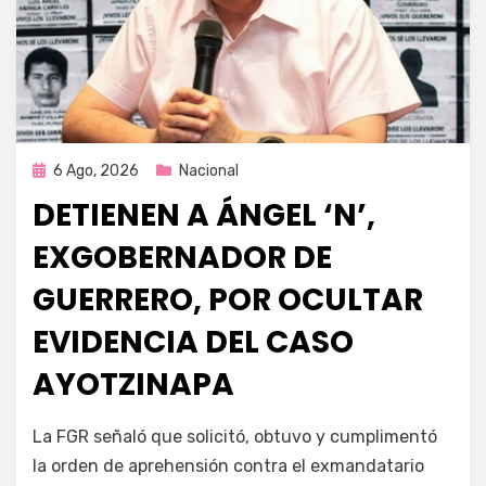
Publicada
6 Ago, 2026
Nacional
en
DETIENEN A ÁNGEL ‘N’,
EXGOBERNADOR DE
GUERRERO, POR OCULTAR
EVIDENCIA DEL CASO
AYOTZINAPA
por
Fernando Miranda Servín
La FGR señaló que solicitó, obtuvo y cumplimentó
la orden de aprehensión contra el exmandatario