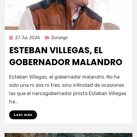
Publicada
27 Jul, 2026
Durango
en
ESTEBAN VILLEGAS, EL
GOBERNADOR MALANDRO
por
Fernando Miranda Servín
Esteban Villegas, el gobernador malandro. No ha
sido una ni dos ni tres, sino infinidad de ocasiones
las que el narcogobernador priista Esteban Villegas
ha…
Leer más