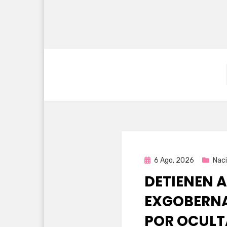
Publicada
6 Ago, 2026
Naci
en
DETIENEN A
EXGOBERNA
POR OCULT