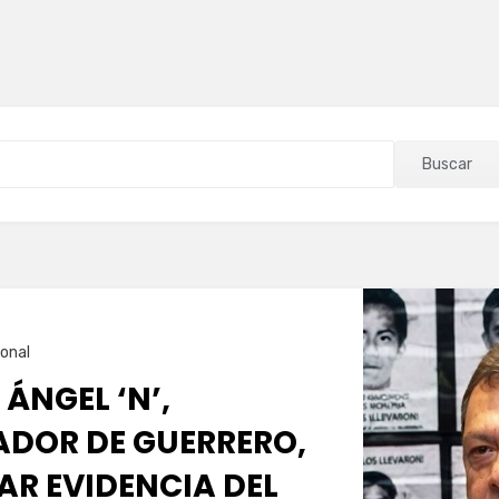
Buscar
onal
 ÁNGEL ‘N’,
DOR DE GUERRERO,
AR EVIDENCIA DEL