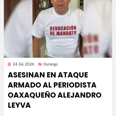
Publicada
24 Jul, 2026
Durango
en
ASESINAN EN ATAQUE
ARMADO AL PERIODISTA
OAXAQUEÑO ALEJANDRO
LEYVA
por
Fernando Miranda Servín