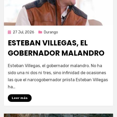
Publicada
27 Jul, 2026
Durango
en
ESTEBAN VILLEGAS, EL
GOBERNADOR MALANDRO
por
Fernando Miranda Servín
Esteban Villegas, el gobernador malandro. No ha
sido una ni dos ni tres, sino infinidad de ocasiones
las que el narcogobernador priista Esteban Villegas
ha…
Leer más