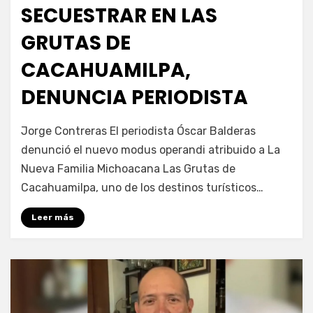
SECUESTRAR EN LAS
GRUTAS DE
CACAHUAMILPA,
DENUNCIA PERIODISTA
por
Fernando Miranda Servín
Jorge Contreras El periodista Óscar Balderas
denunció el nuevo modus operandi atribuido a La
Nueva Familia Michoacana Las Grutas de
Cacahuamilpa, uno de los destinos turísticos…
Leer más