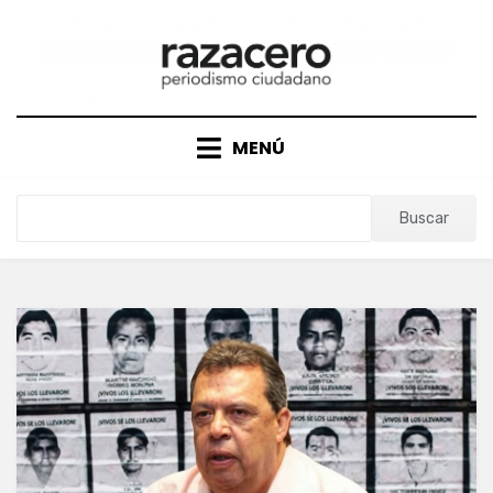
Saltar
al
contenido
MENÚ
Buscar