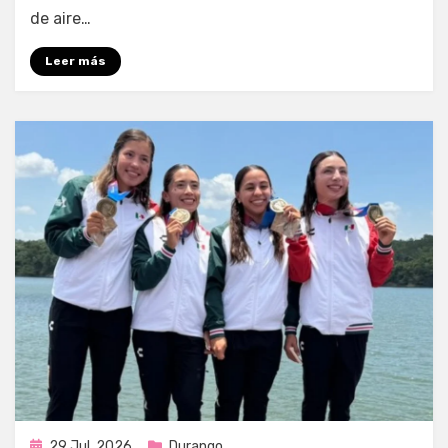
de aire…
Leer más
Publicada
29 Jul, 2026
Durango