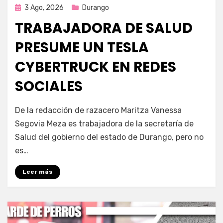
Publicada
3 Ago, 2026
Durango
en
TRABAJADORA DE SALUD
PRESUME UN TESLA
CYBERTRUCK EN REDES
SOCIALES
por
Fernando Miranda Servín
De la redacción de razacero Maritza Vanessa
Segovia Meza es trabajadora de la secretaría de
Salud del gobierno del estado de Durango, pero no
es…
Leer más