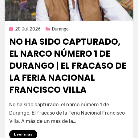
Publicada
20 Jul, 2026
Durango
en
NO HA SIDO CAPTURADO,
EL NARCO NÚMERO 1 DE
DURANGO | EL FRACASO DE
LA FERIA NACIONAL
FRANCISCO VILLA
por
Fernando Miranda Servín
No ha sido capturado, el narco número 1 de
Durango. El fracaso de la Feria Nacional Francisco
Villa. A más de un mes de la…
Leer más