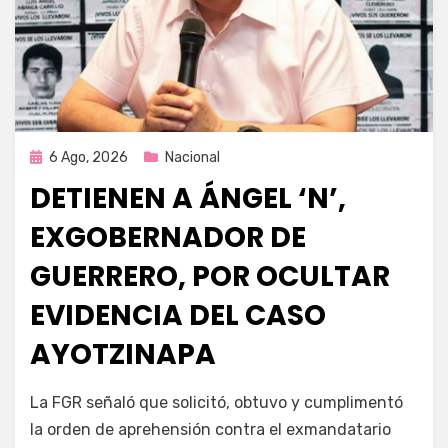
Publicada
6 Ago, 2026
Nacional
en
DETIENEN A ÁNGEL ‘N’,
EXGOBERNADOR DE
GUERRERO, POR OCULTAR
EVIDENCIA DEL CASO
AYOTZINAPA
por
Fernando Miranda Servín
La FGR señaló que solicitó, obtuvo y cumplimentó
la orden de aprehensión contra el exmandatario