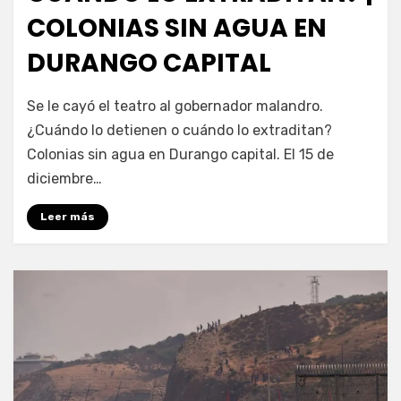
COLONIAS SIN AGUA EN
DURANGO CAPITAL
por
Fernando Miranda Servín
Se le cayó el teatro al gobernador malandro.
¿Cuándo lo detienen o cuándo lo extraditan?
Colonias sin agua en Durango capital. El 15 de
diciembre…
Leer más