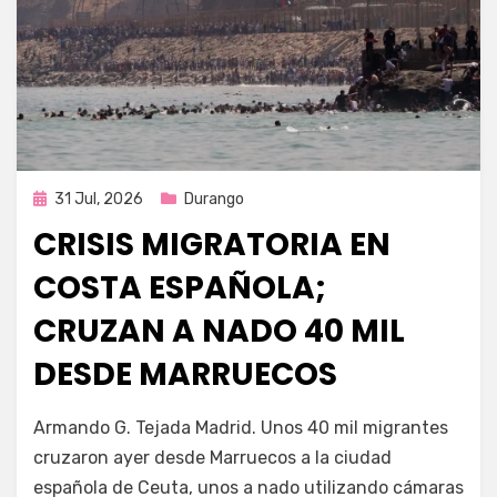
Publicada
31 Jul, 2026
Durango
en
CRISIS MIGRATORIA EN
COSTA ESPAÑOLA;
CRUZAN A NADO 40 MIL
DESDE MARRUECOS
por
Fernando Miranda Servín
Armando G. Tejada Madrid. Unos 40 mil migrantes
cruzaron ayer desde Marruecos a la ciudad
española de Ceuta, unos a nado utilizando cámaras